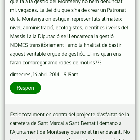
que fa a la gestió del Montseny ho hem denunciat
mil vegades. La llei diu que s'ha de crear un Patronat
de la Muntanya on estiguin representats al mateix
nivell administració, ecologistes, científics i veïns del
Massís i a la Diputació se li encarrega la gestió
NOMES transitòriament i amb la finalitat de bastir
aquest veritable orgue de gestió......Fins quan ens
faran combregar amb rodes de molins???
dimecres, 16 abril 2014 - 9:19am
Respon
Estic totalment en contra del projecte d'asfaltat de la
carretera de Sant Marçal a Sant Bernat i demano a
l'Ajuntament de Montseny que no el tiri endavant. No