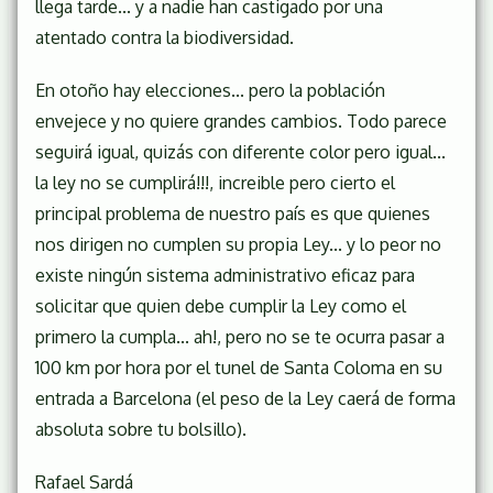
llega tarde... y a nadie han castigado por una
atentado contra la biodiversidad.
En otoño hay elecciones... pero la población
envejece y no quiere grandes cambios. Todo parece
seguirá igual, quizás con diferente color pero igual...
la ley no se cumplirá!!!, increible pero cierto el
principal problema de nuestro país es que quienes
nos dirigen no cumplen su propia Ley... y lo peor no
existe ningún sistema administrativo eficaz para
solicitar que quien debe cumplir la Ley como el
primero la cumpla... ah!, pero no se te ocurra pasar a
100 km por hora por el tunel de Santa Coloma en su
entrada a Barcelona (el peso de la Ley caerá de forma
absoluta sobre tu bolsillo).
Rafael Sardá