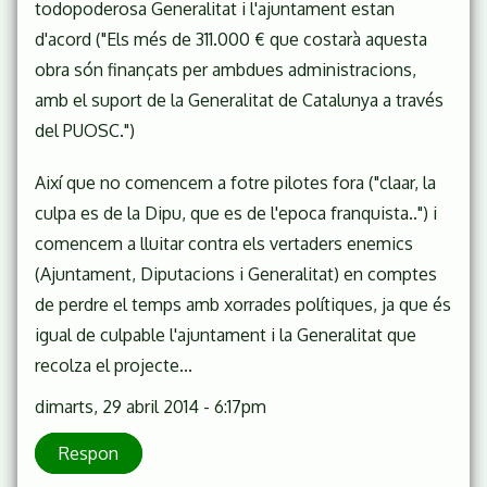
todopoderosa Generalitat i l'ajuntament estan
d'acord ("Els més de 311.000 € que costarà aquesta
obra són finançats per ambdues administracions,
amb el suport de la Generalitat de Catalunya a través
del PUOSC.")
Així que no comencem a fotre pilotes fora ("claar, la
culpa es de la Dipu, que es de l'epoca franquista..") i
comencem a lluitar contra els vertaders enemics
(Ajuntament, Diputacions i Generalitat) en comptes
de perdre el temps amb xorrades polítiques, ja que és
igual de culpable l'ajuntament i la Generalitat que
recolza el projecte...
dimarts, 29 abril 2014 - 6:17pm
Respon