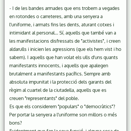
- I de les bandes armades que ens trobem a vegades
en rotondes o carreteres, amb una senyera a
l'uniforme, i armats fins les dents, aturant cotxes i
intimidant al personal... Sí, aquells que també van a
les manifestacions disfressats de "activistes", i creen
aldarulls i inicien les agressions (que els hem vist i ho
sabem). I aquells que han volat els ulls d'uns quants
manifestants innocents, i aquells que apalegen
brutalment a manifestants pacífics. Sempre amb
absoluta impunitat i la protecció dels garants del
règim al cuartel de la ciutadella, aquells que es
creuen "representants" del poble.
Es que els considerem "populars" o "democràtics"?
Per portar la senyera a l'uniforme son millors o més
bons?