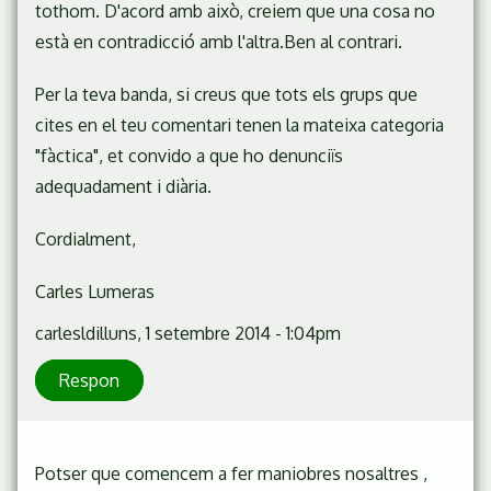
tothom. D'acord amb això, creiem que una cosa no
està en contradicció amb l'altra.Ben al contrari.
Per la teva banda, si creus que tots els grups que
cites en el teu comentari tenen la mateixa categoria
"fàctica", et convido a que ho denunciïs
adequadament i diària.
Cordialment,
Carles Lumeras
carlesl
dilluns, 1 setembre 2014 - 1:04pm
Respon
Potser que comencem a fer maniobres nosaltres ,