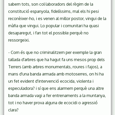
sabem tots, son col·laboradors del règim de la
constitució espanyola, fidelíssims, mal els hi pesi
reconèixer-ho, i es venen al millor postor, vingui de la
màfia que vingui. Lo popular i comunitari ha quasi
desaparegut, i fan tot el possible perquè no
ressorgeixi.
- Com és que no criminalitzem per exemple la gran
tallada d'arbres que ha hagut fa uns mesos prop dels
Terrers (amb arbres monumentals, roures i fajos), a
mans d'una banda armada amb motoserres, on hi ha
un fet evident d'intervenció ecocida, violenta i
especuladora? i sí que ens alarmem perquè una altre
banda armada vagi a fer entrenaments a la muntanya,
tot i no haver prova alguna de ecocidi o agressió
clara?