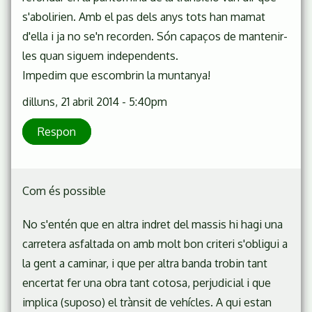
s'abolirien. Amb el pas dels anys tots han mamat
d'ella i ja no se'n recorden. Són capaços de mantenir-
les quan siguem independents.
Impedim que escombrin la muntanya!
dilluns, 21 abril 2014 - 5:40pm
Respon
Com és possible
No s'entén que en altra indret del massis hi hagi una
carretera asfaltada on amb molt bon criteri s'obligui a
la gent a caminar, i que per altra banda trobin tant
encertat fer una obra tant cotosa, perjudicial i que
implica (suposo) el trànsit de vehícles. A qui estan