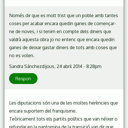
Només dir que es molt trist que un poble amb tantes
coses per acabar encara quedin ganes de començar-
ne de noves, i si tenim en compte dels diners que
valdrà aquesta obra jo no entenc que encara quedin
ganes de deixar gastar diners de tots amb coses que
no es volen.
Sandra Sánchez
dijous, 24 abril 2014 - 8:28pm
Respon
Les diputacions són una de les moltes herències que
encara suportem del franquisme.
Teòricament tots els partits polítics que van néixer o
refundar en la pantomina de la transició van dir que