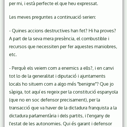
per mi, i està perfecte el que heu expressat.
Les meves preguntes a continuació serien:
- Quines accions destructives han fet? Hi ha proves?
A part de la seva mera presència, el combustible i
recursos que necessiten per fer aquestes maniobres,
etc.
- Perquè els veiem com a enemics a ells?, i en canvi
tot lo de la generalitat i diputació i ajuntaments
locals ho situem com a algo més "benigne"? Que jo
sàpiga, tot aquí es regeix per la constitució espanyola
(que no en soc defensor precisament), per la
transacció que va haver de la dictadura franquista a la
dictadura parlamentària i dels partits, i l'engany de
l'estat de les autonomies. Qui és garant i defensor