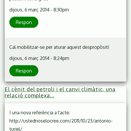
dijous, 6 març 2014 - 8:30pm
Respon
Cal mobilitzar-se per aturar aquest despropòsit!
dijous, 6 març 2014 - 8:24pm
Respon
El cènit del petroli i el canvi climàtic, una
relació complexa...
I una nova referència a l'acte:
http://ustednoselocree.com/2011/10/23/antonio-
turiel/