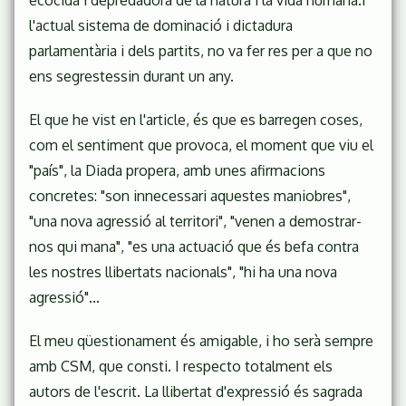
ecocida i depredadora de la natura i la vida humana.I
l'actual sistema de dominació i dictadura
parlamentària i dels partits, no va fer res per a que no
ens segrestessin durant un any.
El que he vist en l'article, és que es barregen coses,
com el sentiment que provoca, el moment que viu el
"país", la Diada propera, amb unes afirmacions
concretes: "son innecessari aquestes maniobres",
"una nova agressió al territori", "venen a demostrar-
nos qui mana", "es una actuació que és befa contra
les nostres llibertats nacionals", "hi ha una nova
agressió"...
El meu qüestionament és amigable, i ho serà sempre
amb CSM, que consti. I respecto totalment els
autors de l'escrit. La llibertat d'expressió és sagrada