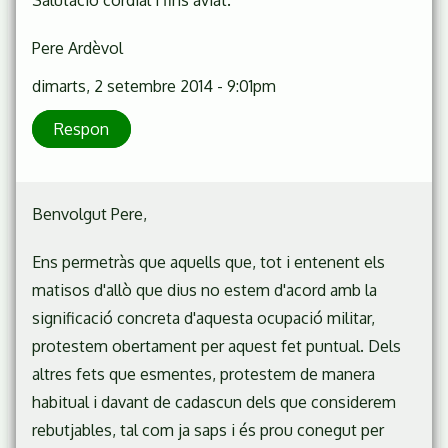
Salutació cordial i fins aviat.
Pere Ardèvol
dimarts, 2 setembre 2014 - 9:01pm
Respon
Benvolgut Pere,
Ens permetràs que aquells que, tot i entenent els
matisos d'allò que dius no estem d'acord amb la
significació concreta d'aquesta ocupació militar,
protestem obertament per aquest fet puntual. Dels
altres fets que esmentes, protestem de manera
habitual i davant de cadascun dels que considerem
rebutjables, tal com ja saps i és prou conegut per