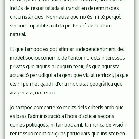
inclús de restar tallada al trànsit en determinades
circumstàncies. Normativa que no és, ni té perquè
ser, incompatible amb la protecció de l'entorn
natural.
El que tampoc es pot afirmar, independentment del
model socioeconòmic de l'entorn o dels interessos
privats que alguns hi puguin tenir, és que aquesta
actuació perjudiqui a la gent que viu al territori, ja que
els hi permet gaudir d'una mobilitat geogràfica que
ara per ara, no tenen.
Jo tampoc comparteixo molts dels criteris amb que
es basa l'administració a l'hora d'aplicar segons
quines polítiques, ni tampoc amb la manca de visió i
l'entossudiment d'alguns particulars que insisteixen