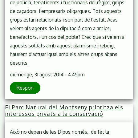
de policia, terratinents i funcionaris del règim, grups
de caçadors, i empresaris oligarques. Tots aquests
grups estan relacionats i son part de l'estat. Acas
veiem als agents de la diputació com a amics,
benefactors, i un cos del poble? Crec que si veiem a
aquests soldats amb aquest alarmisme i rebuig,
hauríem d'actuar igual amb els altres grups abans
descrits.
diumenge, 31 agost 2014 - 4:45pm
Respon
El Parc Natural del Montseny prioritza els
interessos privats a la conservació
Això no depen de les Dipus només.. de fet la