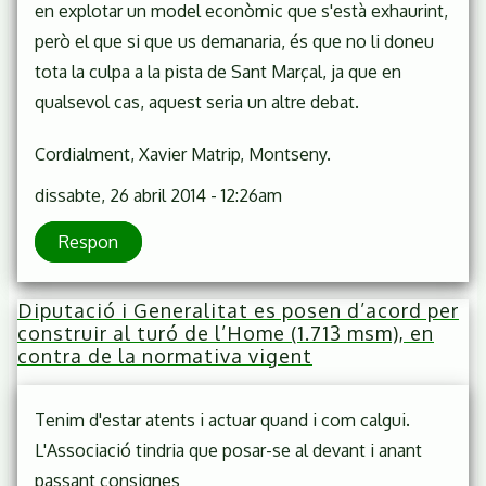
en explotar un model econòmic que s'està exhaurint,
però el que si que us demanaria, és que no li doneu
tota la culpa a la pista de Sant Marçal, ja que en
qualsevol cas, aquest seria un altre debat.
Cordialment, Xavier Matrip, Montseny.
dissabte, 26 abril 2014 - 12:26am
Respon
Diputació i Generalitat es posen d’acord per
construir al turó de l’Home (1.713 msm), en
contra de la normativa vigent
Tenim d'estar atents i actuar quand i com calgui.
L'Associació tindria que posar-se al devant i anant
passant consignes