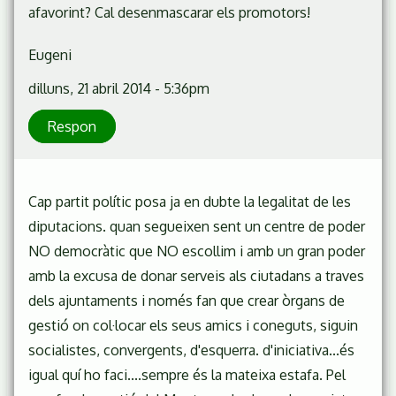
afavorint? Cal desenmascarar els promotors!
Eugeni
dilluns, 21 abril 2014 - 5:36pm
Respon
Cap partit polític posa ja en dubte la legalitat de les
diputacions. quan segueixen sent un centre de poder
NO democràtic que NO escollim i amb un gran poder
amb la excusa de donar serveis als ciutadans a traves
dels ajuntaments i només fan que crear òrgans de
gestió on col·locar els seus amics i coneguts, siguin
socialistes, convergents, d'esquerra. d'iniciativa...és
igual quí ho faci....sempre és la mateixa estafa. Pel