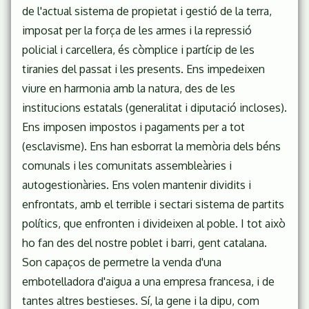
de l'actual sistema de propietat i gestió de la terra,
imposat per la força de les armes i la repressió
policial i carcellera, és còmplice i partícip de les
tiranies del passat i les presents. Ens impedeixen
viure en harmonia amb la natura, des de les
institucions estatals (generalitat i diputació incloses).
Ens imposen impostos i pagaments per a tot
(esclavisme). Ens han esborrat la memòria dels béns
comunals i les comunitats assembleàries i
autogestionàries. Ens volen mantenir dividits i
enfrontats, amb el terrible i sectari sistema de partits
polítics, que enfronten i divideixen al poble. I tot això
ho fan des del nostre poblet i barri, gent catalana.
Son capaços de permetre la venda d'una
embotelladora d'aigua a una empresa francesa, i de
tantes altres bestieses. Sí, la gene i la dipu, com