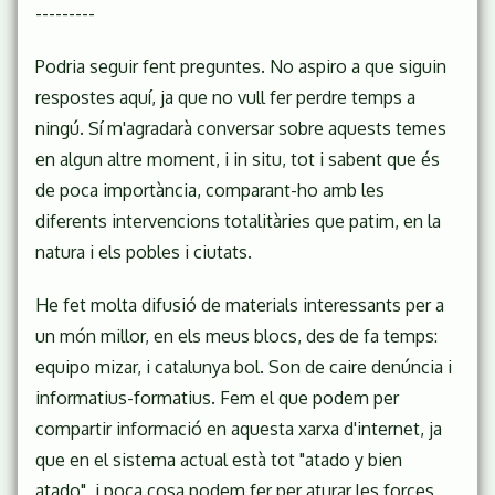
---------
Podria seguir fent preguntes. No aspiro a que siguin
respostes aquí, ja que no vull fer perdre temps a
ningú. Sí m'agradarà conversar sobre aquests temes
en algun altre moment, i in situ, tot i sabent que és
de poca importància, comparant-ho amb les
diferents intervencions totalitàries que patim, en la
natura i els pobles i ciutats.
He fet molta difusió de materials interessants per a
un món millor, en els meus blocs, des de fa temps:
equipo mizar, i catalunya bol. Son de caire denúncia i
informatius-formatius. Fem el que podem per
compartir informació en aquesta xarxa d'internet, ja
que en el sistema actual està tot "atado y bien
atado", i poca cosa podem fer per aturar les forces