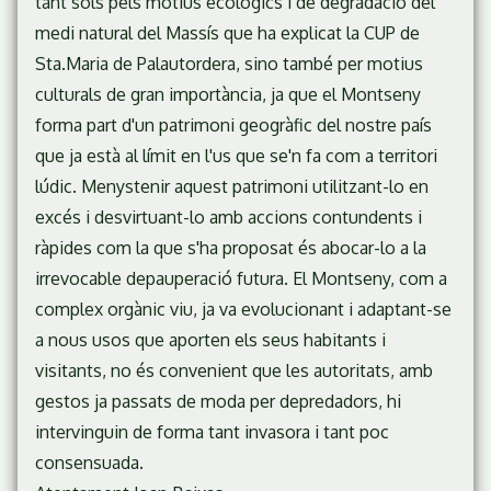
tant sols pels motius ecològics i de degradació del
medi natural del Massís que ha explicat la CUP de
Sta.Maria de Palautordera, sino també per motius
culturals de gran importància, ja que el Montseny
forma part d'un patrimoni geogràfic del nostre país
que ja està al límit en l'us que se'n fa com a territori
lúdic. Menystenir aquest patrimoni utilitzant-lo en
excés i desvirtuant-lo amb accions contundents i
ràpides com la que s'ha proposat és abocar-lo a la
irrevocable depauperació futura. El Montseny, com a
complex orgànic viu, ja va evolucionant i adaptant-se
a nous usos que aporten els seus habitants i
visitants, no és convenient que les autoritats, amb
gestos ja passats de moda per depredadors, hi
intervinguin de forma tant invasora i tant poc
consensuada.