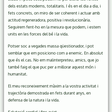
dels estats moderns, totalitaris. I és en el dia a dia, i
fets concrets, on miro de ser coherent i actuar amb
actitud regeneradora, positiva i revolucionària.
Seguirem fent-ho en la mesura que podem, i estem
units en les forces del bé i la vida.
Potser soc a vegades massa qüestionador, i pot
semblar que em posiciono com a enemic. En absolut
que és el cas. No em malinterpreteu, amics, que jo
també faig el que puc per a millorar aquest món i
humanitat.
El meu reconeixement màxim a la vostra activitat i
trajectòria demostrada en fets durant anys, en
defensa de la natura i la vida.