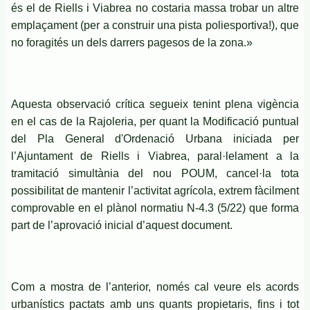
és el de Riells i Viabrea no costaria massa trobar un altre
emplaçament (per a construir una pista poliesportiva!), que
no foragités un dels darrers pagesos de la zona.»
Aquesta observació crítica segueix tenint plena vigència
en el cas de la Rajoleria, per quant la Modificació puntual
del Pla General d'Ordenació Urbana iniciada per
l’Ajuntament de Riells i Viabrea, paral·lelament a la
tramitació simultània del nou POUM, cancel·la tota
possibilitat de mantenir l’activitat agrícola, extrem fàcilment
comprovable en el plànol normatiu N-4.3 (5/22) que forma
part de l’aprovació inicial d’aquest document.
Com a mostra de l’anterior, només cal veure els acords
urbanístics pactats amb uns quants propietaris, fins i tot