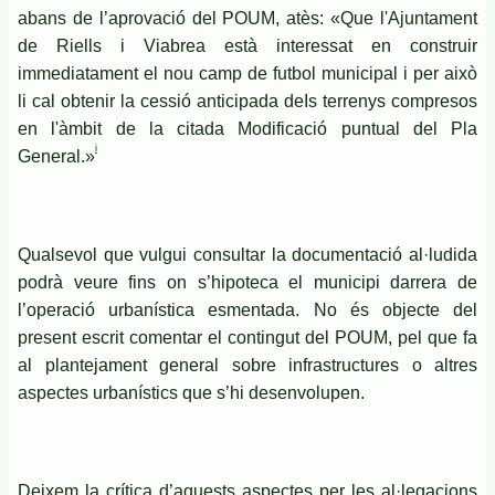
abans de l’aprovació del POUM, atès: «Que l'Ajuntament
de Riells i Viabrea està interessat en construir
immediatament el nou camp de futbol municipal i per això
li cal obtenir la cessió anticipada deIs terrenys compresos
en l'àmbit de la citada Modificació puntual del Pla
i
General.»
Qualsevol que vulgui consultar la documentació al·ludida
podrà veure fins on s’hipoteca el municipi darrera de
l’operació urbanística esmentada. No és objecte del
present escrit comentar el contingut del POUM, pel que fa
al plantejament general sobre infrastructures o altres
aspectes urbanístics que s’hi desenvolupen.
Deixem la crítica d’aquests aspectes per les al·legacions