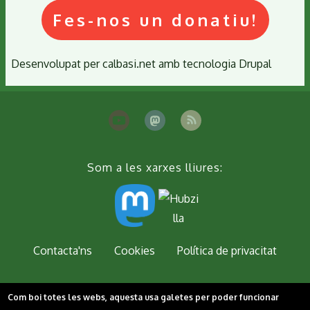
Fes-nos un donatiu!
Desenvolupat per
calbasi.net
amb tecnologia
Drupal
Som a les xarxes lliures:
Peu
Contacta'ns
Cookies
Política de privacitat
Com boi totes les webs, aquesta usa galetes per poder funcionar