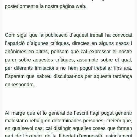
posteriorment a la nostra pàgina web.
Com sigui que la publicació d’aquest treball ha convocat
l’aparició d’algunes crítiques, directes en alguns casos i
anònimes en altres, pensem que cal expressar el nostre
parer sobre aquestes crítiques, assumpte sobre el qual,
per diferents limitacions no hem pogut treballar fins ara.
Esperem que sabreu disculpar-nos per aquesta tardança
en respondre.
Al marge que el to general de l’escrit hagi pogut generar
malestar o rebuig en determinades persones, creiem que,
en qualsevol cas, cal distingir aquelles coses que formen
part de l’exercici de la llibertat d’expressió, estrictament