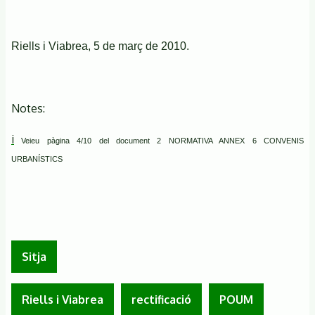
Riells i Viabrea, 5 de març de 2010.
Notes:
i
Veieu pàgina 4/10 del document
2 NORMATIVA ANNEX 6 CONVENIS
URBANÍSTICS
Sitja
Riells i Viabrea
rectificació
POUM