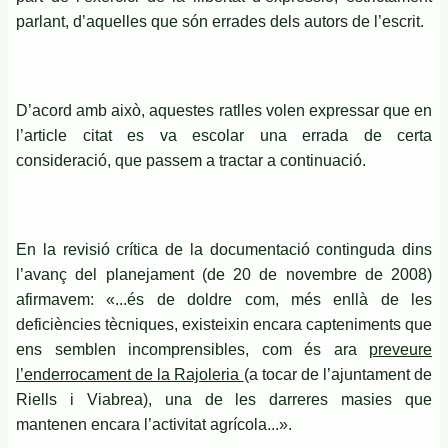
parlant, d’aquelles que són errades dels autors de l’escrit.
D’acord amb això, aquestes ratlles volen expressar que en
l’article citat es va escolar una errada de certa
consideració, que passem a tractar a continuació.
En la revisió crítica de la documentació continguda dins
l’avanç del planejament (de 20 de novembre de 2008)
afirmavem: «...és de doldre com, més enllà de les
deficiències tècniques, existeixin encara capteniments que
ens semblen incomprensibles, com és ara
preveure
l’enderrocament de la Rajoleria
(a tocar de l’ajuntament de
Riells i Viabrea), una de les darreres masies que
mantenen encara l’activitat agrícola...».