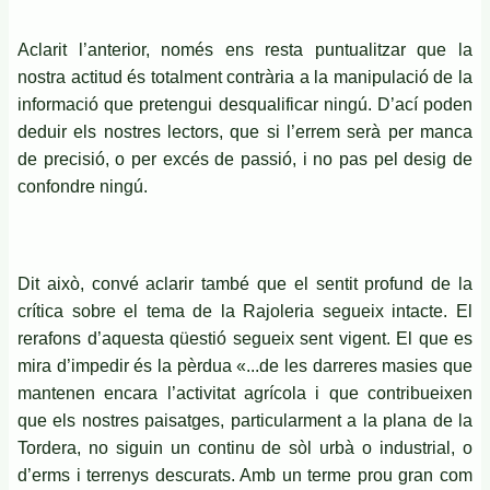
Aclarit l’anterior, només ens resta puntualitzar que la
nostra actitud és totalment contrària a la manipulació de la
informació que pretengui desqualificar ningú. D’ací poden
deduir els nostres lectors, que si l’errem serà per manca
de precisió, o per excés de passió, i no pas pel desig de
confondre ningú.
Dit això, convé aclarir també que el sentit profund de la
crítica sobre el tema de la Rajoleria segueix intacte. El
rerafons d’aquesta qüestió segueix sent vigent. El que es
mira d’impedir és la pèrdua «...de les darreres masies que
mantenen encara l’activitat agrícola i que contribueixen
que els nostres paisatges, particularment a la plana de la
Tordera, no siguin un continu de sòl urbà o industrial, o
d’erms i terrenys descurats. Amb un terme prou gran com