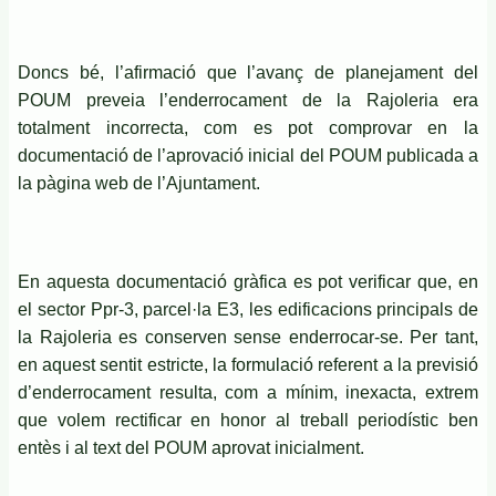
Doncs bé, l’afirmació que l’avanç de planejament del
POUM preveia l’enderrocament de la Rajoleria era
totalment incorrecta, com es pot comprovar en la
documentació de l’aprovació inicial del POUM publicada a
la pàgina web de l’Ajuntament.
En aquesta documentació gràfica es pot verificar que, en
el sector Ppr-3, parcel·la E3, les edificacions principals de
la Rajoleria es conserven sense enderrocar-se. Per tant,
en aquest sentit estricte, la formulació referent a la previsió
d’enderrocament resulta, com a mínim, inexacta, extrem
que volem rectificar en honor al treball periodístic ben
entès i al text del POUM aprovat inicialment.