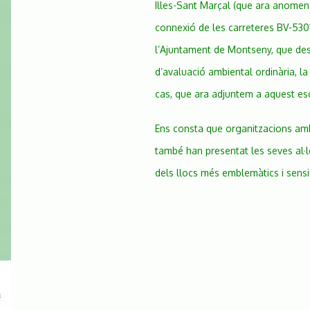
Illes-Sant Marçal (que ara anomen
connexió de les carreteres BV-5301 
l’Ajuntament de Montseny, que des
d’avaluació ambiental ordinària, la
cas, que ara adjuntem a aquest esc
Ens consta que organitzacions amb
també han presentat les seves al·l
dels llocs més emblemàtics i sensi