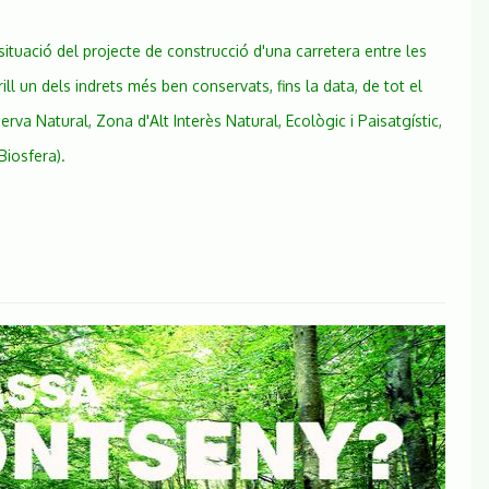
Illes-
Sant
 situació del projecte de construcció d'una carretera entre les
Marçal
ill un dels indrets més ben conservats, fins la data, de tot el
a Natural, Zona d'Alt Interès Natural, Ecològic i Paisatgístic,
Biosfera).