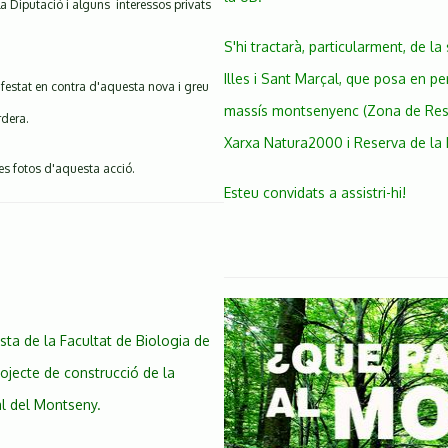
la Diputació i alguns interessos privats
S'hi tractarà, particularment, de la
Illes i Sant Marçal, que posa en per
nifestat en contra d'aquesta nova i greu
massís montsenyenc (Zona de Reserv
rdera.
Xarxa Natura2000 i Reserva de la 
nes fotos d'aquesta acció.
Esteu convidats a assistri-hi!
sta de la Facultat de Biologia de
projecte de construcció de la
al del Montseny.