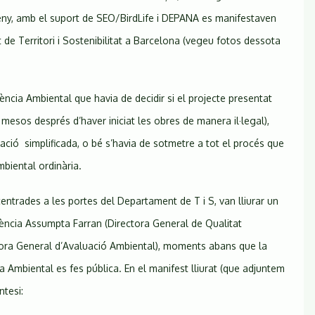
eny, amb el suport de SEO/BirdLife i DEPANA es manifestaven
de Territori i Sostenibilitat a Barcelona (vegeu fotos dessota
ència Ambiental que havia de decidir si el projecte presentat
mesos després d’haver iniciat les obres de manera il·legal),
ació simplificada, o bé s’havia de sotmetre a tot el procés que
biental ordinària.
entrades a les portes del Departament de T i S, van lliurar un
nència Assumpta Farran (Directora General de Qualitat
ctora General d’Avaluació Ambiental), moments abans que la
 Ambiental es fes pública. En el manifest lliurat (que adjuntem
ntesi: