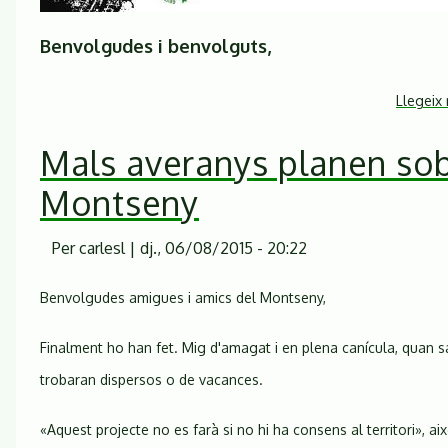
Benvolgudes i benvolguts,
Llegeix
Mals averanys planen sob
Montseny
Per
carlesl
|
dj., 06/08/2015 - 20:22
Benvolgudes amigues i amics del Montseny,
Finalment ho han fet. Mig d'amagat i en plena canícula, quan 
trobaran dispersos o de vacances.
«Aquest projecte no es farà si no hi ha consens al territori», ai