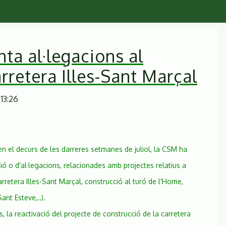
ta al·legacions al
rretera Illes-Sant Marçal
 13:26
n el decurs de les darreres setmanes de juliol, la CSM ha
ió o d'al·legacions, relacionades amb projectes relatius a
retera Illes-Sant Marçal, construcció al turó de l'Home,
ant Esteve,..).
s, la reactivació del projecte de construcció de la carretera