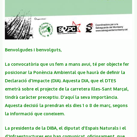
Benvolgudes i benvolguts,
La convocatòria que us fem a mans avui, té per objecte fer
posicionar la Ponència Ambiental que haurà de definir la
Declaració d'Impacte (DIA). Aquesta DIA, que el DTES
emetrà sobre el projecte de la carretera Illes-Sant Marçal,
tindrà caràcter preceptiu. D'aquí la seva importància.
Aquesta decisió la prendran els dies 1 o 8 de març, segons
la informació que coneixem.
La presidenta de la DIBA, el diputat d'Espais Naturals i el
d'Infraestructures ens han comunicat, oficiosament, que