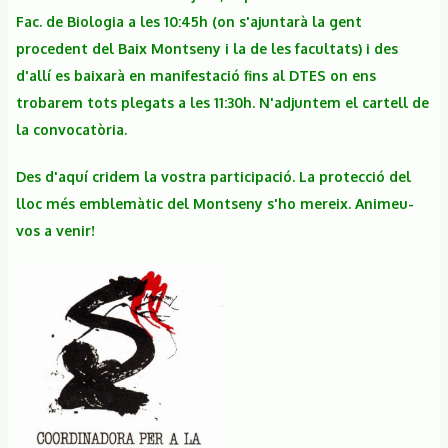
Fac. de Biologia a les 10:45h (on s'ajuntarà la gent
procedent del Baix Montseny i la de les facultats) i des
d'allí es baixarà en manifestació fins al DTES on ens
trobarem tots plegats a les 11:30h. N'adjuntem el cartell de
la convocatòria.
Des d'aquí cridem la vostra participació. La protecció del
lloc més emblemàtic del Montseny s'ho mereix. Animeu-
vos a venir!