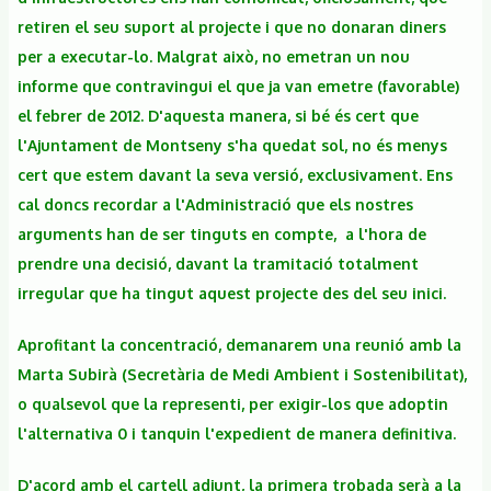
retiren el seu suport al projecte i que no donaran diners
per a executar-lo. Malgrat això, no emetran un nou
informe que contravingui el que ja van emetre (favorable)
el febrer de 2012. D'aquesta manera, si bé és cert que
l'Ajuntament de Montseny s'ha quedat sol, no és menys
cert que estem davant la seva versió, exclusivament. Ens
cal doncs recordar a l'Administració que els nostres
arguments han de ser tinguts en compte, a l'hora de
prendre una decisió, davant la tramitació totalment
irregular que ha tingut aquest projecte des del seu inici.
Aprofitant la concentració, demanarem una reunió amb la
Marta Subirà (Secretària de Medi Ambient i Sostenibilitat),
o qualsevol que la representi, per exigir-los que adoptin
l'alternativa 0 i tanquin l'expedient de manera definitiva.
D'acord amb el cartell adjunt, la primera trobada serà a la