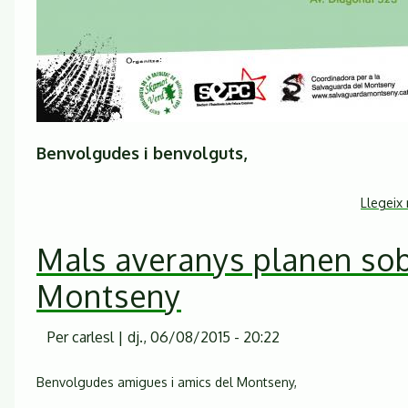
Benvolgudes i benvolguts,
Llegeix
Mals averanys planen sob
Montseny
Per
carlesl
|
dj., 06/08/2015 - 20:22
Benvolgudes amigues i amics del Montseny,