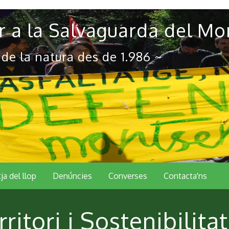
 a la Salvaguarda del Mo
 de la natura des de 1.986 ~
tja del llop
Denúncies
Converses
Contacta'ns
itori i Sostenibilitat