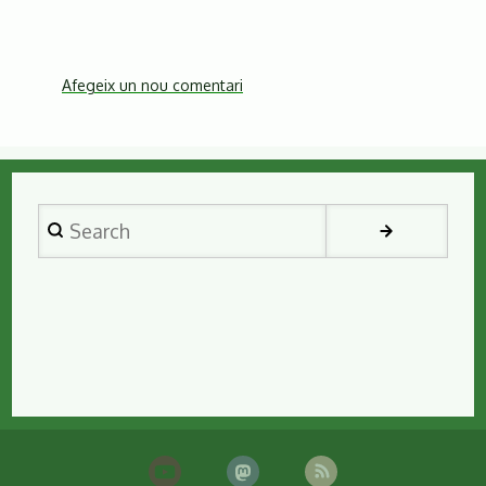
Afegeix un nou comentari
Search