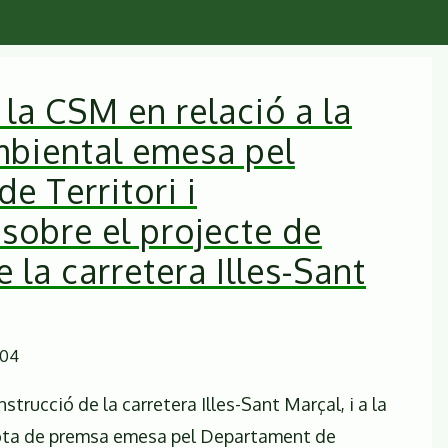
la CSM en relació a la
mbiental emesa pel
e Territori i
 sobre el projecte de
 la carretera Illes-Sant
:04
nstrucció de la carretera Illes-Sant Marçal, i a la
nota de premsa emesa pel Departament de