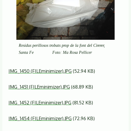
Residus perillosos trobats prop de la font del Cirerer,
Santa Fe Foto: Ma Rosa Pellicer
IMG_1450 (FILEminimizer).JPG
(52.94 KB)
IMG_1451 (FILEminimizer).JPG
(68.89 KB)
IMG_1452 (FILEminimizer).JPG
(81.52 KB)
IMG_1454 (FILEminimizer).JPG
(72.96 KB)