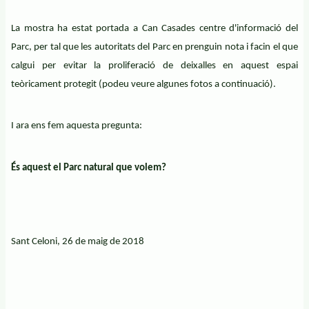
La mostra ha estat portada a Can Casades centre d'informació del
Parc, per tal que les autoritats del Parc en prenguin nota i facin el que
calgui per evitar la proliferació de deixalles en aquest espai
teòricament protegit (podeu veure algunes fotos a continuació).
I ara ens fem aquesta pregunta:
És aquest el Parc natural que volem?
Sant Celoni, 26 de maig de 2018