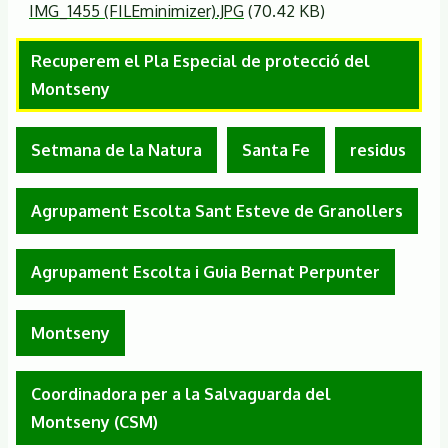
IMG_1455 (FILEminimizer).JPG
(70.42 KB)
Recuperem el Pla Especial de protecció del
Montseny
Setmana de la Natura
Santa Fe
residus
Agrupament Escolta Sant Esteve de Granollers
Agrupament Escolta i Guia Bernat Perpunter
Montseny
Coordinadora per a la Salvaguarda del
Montseny (CSM)