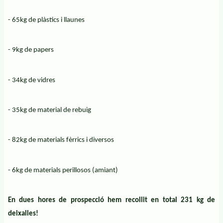
- 65kg de plàstics i llaunes
- 9kg de papers
- 34kg de vidres
- 35kg de material de rebuig
- 82kg de materials fèrrics i diversos
- 6kg de materials perillosos (amiant)
En dues hores de prospecció hem recollit en total 231 kg de
deixalles!