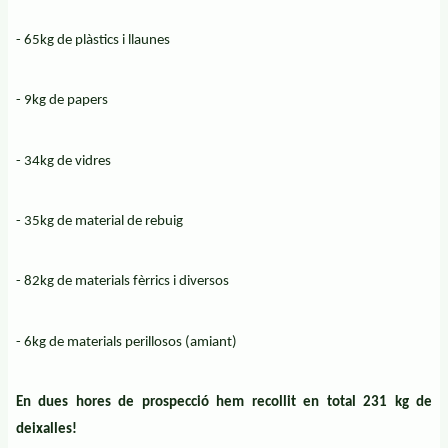
- 65kg de plàstics i llaunes
- 9kg de papers
- 34kg de vidres
- 35kg de material de rebuig
- 82kg de materials fèrrics i diversos
- 6kg de materials perillosos (amiant)
En dues hores de prospecció hem recollit en total 231 kg de
deixalles!