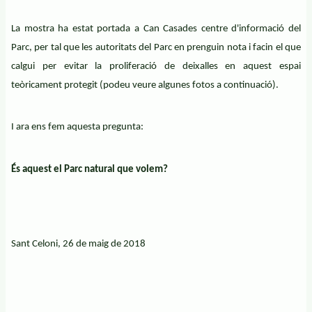
La mostra ha estat portada a Can Casades centre d'informació del
Parc, per tal que les autoritats del Parc en prenguin nota i facin el que
calgui per evitar la proliferació de deixalles en aquest espai
teòricament protegit (podeu veure algunes fotos a continuació).
I ara ens fem aquesta pregunta:
És aquest el Parc natural que volem?
Sant Celoni, 26 de maig de 2018