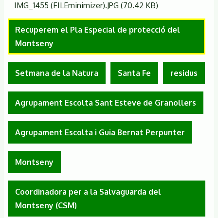
IMG_1455 (FILEminimizer).JPG
(70.42 KB)
Recuperem el Pla Especial de protecció del
Montseny
Setmana de la Natura
Santa Fe
residus
Agrupament Escolta Sant Esteve de Granollers
Agrupament Escolta i Guia Bernat Perpunter
Montseny
Coordinadora per a la Salvaguarda del
Montseny (CSM)