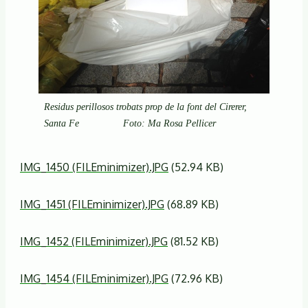
Residus perillosos trobats prop de la font del Cirerer,
Santa Fe Foto: Ma Rosa Pellicer
IMG_1450 (FILEminimizer).JPG
(52.94 KB)
IMG_1451 (FILEminimizer).JPG
(68.89 KB)
IMG_1452 (FILEminimizer).JPG
(81.52 KB)
IMG_1454 (FILEminimizer).JPG
(72.96 KB)