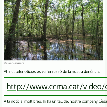
Xavier Romera
Ahir el telenotícies es va fer ressò de la nostra denúncia:
http://www.ccma.cat/video
A la notícia, molt breu, hi ha un tall del nostre company Cèsa