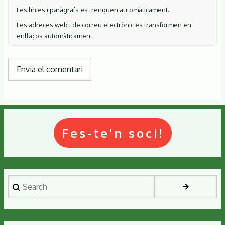
Les línies i paràgrafs es trenquen automàticament.
Les adreces web i de correu electrònic es transformen en
enllaços automàticament.
Fes-te'n soci!
Search