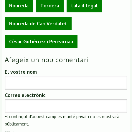
Roureda
Tordera
tala il·legal
Roureda de Can Verdalet
Cèsar Gutiérrez i Perearnau
Afegeix un nou comentari
El vostre nom
Correu electrònic
El contingut d'aquest camp es manté privat i no es mostrarà
públicament.