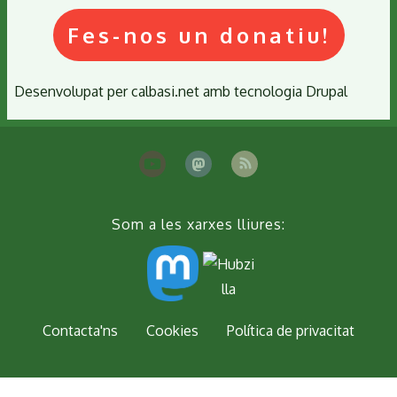
Fes-nos un donatiu!
Desenvolupat per
calbasi.net
amb tecnologia
Drupal
Som a les xarxes lliures:
Peu
Contacta'ns
Cookies
Política de privacitat