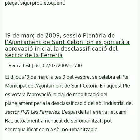
plegat sigui prou eloqüent.
19 de març de 2009, sessió Plenària de
l'Ajuntament de Sant Celoni on es portarà a
aprovació inicial la desclassificació del
sector de la Ferreria
Per
carlesl
|
ds., 07/03/2009 - 17:10
El dijous 19 de març, a les 9 del vespre, se celebra el Ple
Municipal de l'Ajuntament de Sant Celoni. En aquest Ple
es votarà l'aprovació inicial de modificació del
planejament per a la desclassificació del sòl industrial del
sector P-21 Les Ferreries.
L'espai de la Ferreria i el camí
Ral, actualment amenaçat de ser urbanitzat, pot
ser requalificat com a sòl no-urbanitzable.