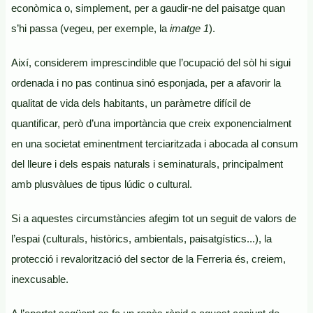
econòmica o, simplement, per a gaudir-ne del paisatge quan
s’hi passa (vegeu, per exemple, la
imatge 1
).
Així, considerem imprescindible que l’ocupació del sòl hi sigui
ordenada i no pas continua sinó esponjada, per a afavorir la
qualitat de vida dels habitants, un paràmetre difícil de
quantificar, però d’una importància que creix exponencialment
en una societat eminentment terciaritzada i abocada al consum
del lleure i dels espais naturals i seminaturals, principalment
amb plusvàlues de tipus lúdic o cultural.
Si a aquestes circumstàncies afegim tot un seguit de valors de
l’espai (culturals, històrics, ambientals, paisatgístics...), la
protecció i revalorització del sector de la Ferreria és, creiem,
inexcusable.