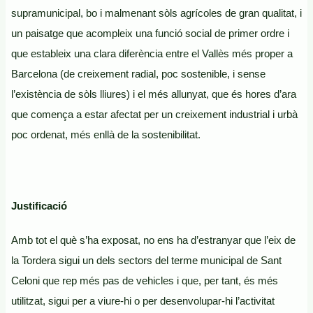
supramunicipal, bo i malmenant sòls agrícoles de gran qualitat, i
un paisatge que acompleix una funció social de primer ordre i
que estableix una clara diferència entre el Vallès més proper a
Barcelona (de creixement radial, poc sostenible, i sense
l’existència de sòls lliures) i el més allunyat, que és hores d’ara
que comença a estar afectat per un creixement industrial i urbà
poc ordenat, més enllà de la sostenibilitat.
Justificació
Amb tot el què s’ha exposat, no ens ha d’estranyar que l’eix de
la Tordera sigui un dels sectors del terme municipal de Sant
Celoni que rep més pas de vehicles i que, per tant, és més
utilitzat, sigui per a viure-hi o per desenvolupar-hi l’activitat