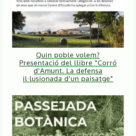
Quin poble volem?
Presentació del llibre "Corró
d'Amunt. La defensa
il·lusionada d'un paisatge"