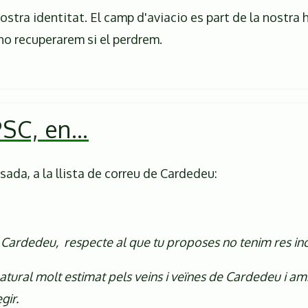
tra identitat. El camp d'aviacio es part de la nostra h
no recuperarem si el perdrem.
PSC, en…
ada, a la llista de correu de Cardedeu:
e Cardedeu, respecte al que tu proposes no tenim res in
atural molt estimat pels veins i veïnes de Cardedeu i amb
gir.