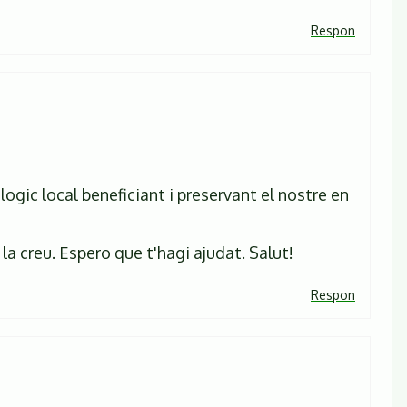
Respon
ogic local beneficiant i preservant el nostre en
i la creu. Espero que t'hagi ajudat. Salut!
Respon