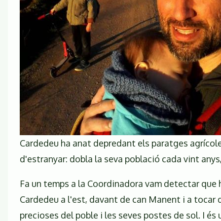
Cardedeu ha anat depredant els paratges agrícoles
d'estranyar: dobla la seva població cada vint anys, 
Fa un temps a la Coordinadora vam detectar que h
Cardedeu a l'est, davant de can Manent i a tocar de
precioses del poble i les seves postes de sol. I és