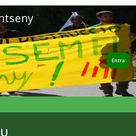
ntseny
Entra
eu