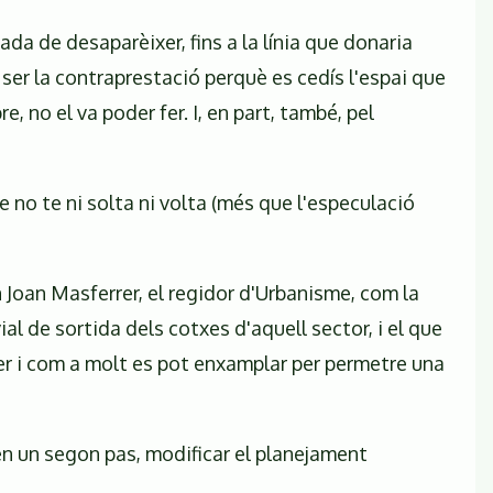
a de desaparèixer, fins a la línia que donaria
 ser la contraprestació perquè es cedís l'espai que
, no el va poder fer. I, en part, també, pel
 no te ni solta ni volta (més que l'especulació
 Joan Masferrer, el regidor d'Urbanisme, com la
ial de sortida dels cotxes d'aquell sector, i el que
arrer i com a molt es pot enxamplar per permetre una
 en un segon pas, modificar el planejament