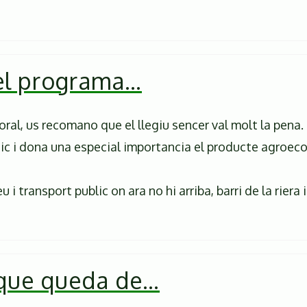
el programa…
ral, us recomano que el llegiu sencer val molt la pena.
ic i dona una especial importancia el producte agroecol
i transport public on ara no hi arriba, barri de la riera 
 que queda de…