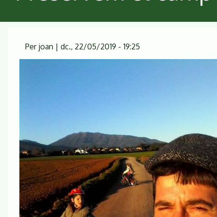
Per
joan
|
dc., 22/05/2019 - 19:25