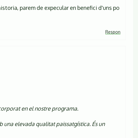
istoria, parem de expecular en benefici d'uns po
Respon
corporat en el nostre programa.
 una elevada qualitat paissatgística. És un