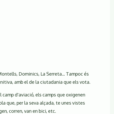
Montells, Dominics, La Serreta... Tampoc és
initiva, amb el de la ciutadania que els vota.
l camp d'aviació, els camps que oxigenen
ola que, per la seva alçada, te unes vistes
n, corren, van en bici, etc.