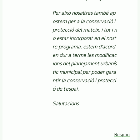
Per això nosaltres també ap
ostem per a la conservació i
protecció del mateix, i tot i n
o estar incorporat en el nost
re programa, estem d'acord
en dur a terme les modificac
ions del planejament urbanís
tic municipal per poder gara
ntir la conservació i protecci
ó de l'espai.
Salutacions
Respon