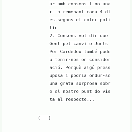
ar amb consens i no ana
r-lo remenant cada 4 di
es,segons el color polí
tic
2. Consens vol dir que
Gent pel canvi o Junts
Per Cardedeu també pode
u tenir-nos en consider
ació. Perquè algú press
uposa i podria endur-se
una grata sorpresa sobr
e el nostre punt de vis
ta al respecte...
(...)