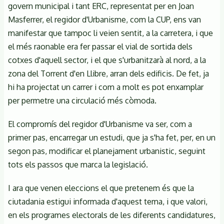
govern municipal i tant ERC, representat per en Joan
Masferrer, el regidor d'Urbanisme, com la CUP, ens van
manifestar que tampoc li veien sentit, a la carretera, i que
el més raonable era fer passar el vial de sortida dels
cotxes d'aquell sector, i el que s'urbanitzarà al nord, a la
zona del Torrent d'en Llibre, arran dels edificis. De fet, ja
hi ha projectat un carrer i com a molt es pot enxamplar
per permetre una circulació més còmoda.
El compromís del regidor d'Urbanisme va ser, com a
primer pas, encarregar un estudi, que ja s'ha fet, per, en un
segon pas, modificar el planejament urbanistic, seguint
tots els passos que marca la legislació.
I ara que venen eleccions el que pretenem és que la
ciutadania estigui informada d'aquest tema, i que valori,
en els programes electorals de les diferents candidatures,