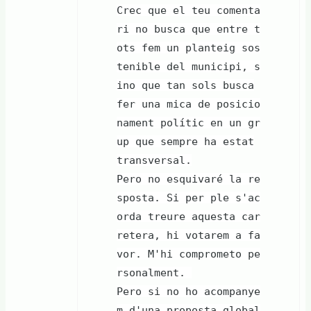
Crec que el teu comenta
ri no busca que entre t
ots fem un planteig sos
tenible del municipi, s
ino que tan sols busca
fer una mica de posicio
nament polític en un gr
up que sempre ha estat
transversal.
Pero no esquivaré la re
sposta. Si per ple s'ac
orda treure aquesta car
retera, hi votarem a fa
vor. M'hi comprometo pe
rsonalment.
Pero si no ho acompanye
m d'una proposta global