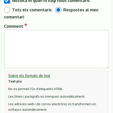
Notifica'm quan hi hagi nous comentaris
Tots els comentaris
Respostes al meu
comentari
Comment
Sobre els formats de text
Text pla
No es permet l'ús d'etiquetes HTML.
Les línies i paràgrafs es trenquen automàticament.
Les adreces web i de correu electrònic es transformen en
enllaços automàticament.