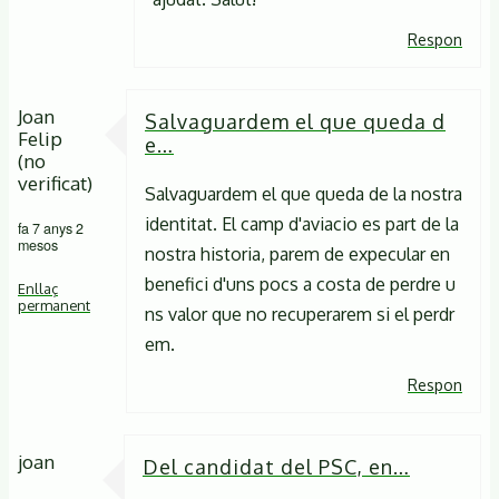
Respon
Joan
Salvaguardem el que queda d
Felip
e…
(no
verificat)
Salvaguardem el que queda de la nostra
identitat. El camp d'aviacio es part de la
fa 7 anys 2
mesos
nostra historia, parem de expecular en
benefici d'uns pocs a costa de perdre u
Enllaç
permanent
ns valor que no recuperarem si el perdr
em.
Respon
joan
Del candidat del PSC, en…