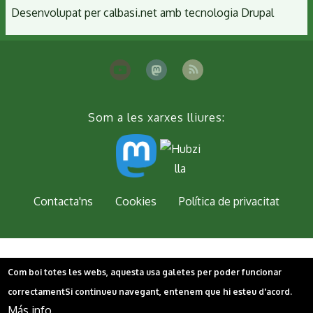
Desenvolupat per
calbasi.net
amb tecnologia
Drupal
Som a les xarxes lliures:
Peu
Contacta'ns
Cookies
Política de privacitat
Com boi totes les webs, aquesta usa galetes per poder funcionar
correctament
Si continueu navegant, entenem que hi esteu d'acord.
Más info