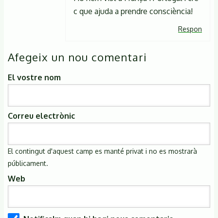
c que ajuda a prendre consciència!
Respon
Afegeix un nou comentari
El vostre nom
Correu electrònic
El contingut d'aquest camp es manté privat i no es mostrarà
públicament.
Web