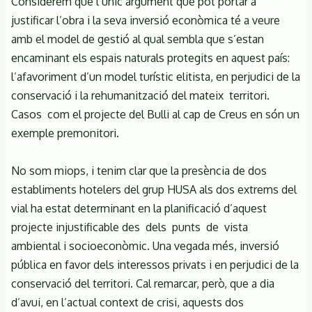
Considerem que l’únic argument que pot portar a
justificar l’obra i la seva inversió econòmica té a veure
amb el model de gestió al qual sembla que s’estan
encaminant els espais naturals protegits en aquest país:
l’afavoriment d’un model turístic elitista, en perjudici de la
conservació i la rehumanització del mateix territori.
Casos com el projecte del Bulli al cap de Creus en són un
exemple premonitori.
No som miops, i tenim clar que la presència de dos
establiments hotelers del grup HUSA als dos extrems del
vial ha estat determinant en la planificació d’aquest
projecte injustificable des dels punts de vista
ambiental i socioeconòmic. Una vegada més, inversió
pública en favor dels interessos privats i en perjudici de la
conservació del territori. Cal remarcar, però, que a dia
d’avui, en l’actual context de crisi, aquests dos