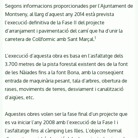
Segons informacions proporcionades per l’Ajuntament de
Montseny, al llarg d’aquest any 2014 està prevista
l’execució definitiva de la Fase II del projecte
d’arranjament i pavimentació del camí que ha d’unir la
1
carretera de Collformic amb Sant Marçal.
L’execució d’aquesta obra es basa en l’asfaltatge dels
3.700 metres de la pista forestal existent des de la font
de les Nàiades fins a la font Bona, amb la conseqüent
entrada de maquinària pesant, tala d’arbres, obertura de
rases, moviments de terres, desviament i canalització
d’aigües, etc.
Aquestes obres volen ser la fase final d’un projecte que
es va iniciar l’any 2008 amb l’execució de la Fase I i
l’asfaltatge fins al càmping Les Illes. L’objecte formal