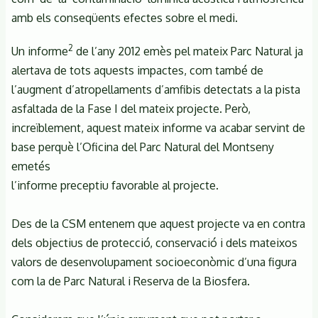
amb els conseqüents efectes sobre el medi.
2
Un informe
de l’any 2012 emès pel mateix Parc Natural ja
alertava de tots aquests impactes, com també de
l’augment d’atropellaments d’amfibis detectats a la pista
asfaltada de la Fase I del mateix projecte. Però,
increïblement, aquest mateix informe va acabar servint de
base perquè l’Oficina del Parc Natural del Montseny
emetés
l’informe preceptiu favorable al projecte.
Des de la CSM entenem que aquest projecte va en contra
dels objectius de protecció, conservació i dels mateixos
valors de desenvolupament socioeconòmic d’una figura
com la de Parc Natural i Reserva de la Biosfera.