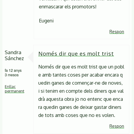
enmascarar els promotors!
Eugeni
Respon
Sandra
Només dir que es molt trist
Sánchez
Només dir que es molt trist que un pobl
fa 12 anys
e amb tantes coses per acabar encara q
3 mesos
uedin ganes de començar-ne de noves,
Enllaç
i si tenim en compte dels diners que val
permanent
drà aquesta obra jo no entenc que enca
ra quedin ganes de deixar gastar diners
de tots amb coses que no es volen.
Respon