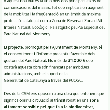
d’aquest nou vial és la unió dels dos principals eixos de
comunicacions del massís, fet que implicarà un augment
de la mobilitat i la freqüentació en un àmbit de màxima
protecció, catalogat com a Zona de Reserva i Zona d’Alt
Interès Natural, Ecològic i Paisatgístic pel Pla Especial del
Parc Natural del Montseny.
El projecte, promogut per l’Ajuntament de Montseny, té
el consentiment i l’informe preceptiu favorable dels
gestors del Parc Natural. Els més de
311.000 €
que
costarà aquesta obra són finançats per ambdues
administracions, amb el suport de la
Generalitat de Catalunya a través del PUOSC.
Des de la CSM ens oposem a una obra que entenem que
significa obrir la circulació al trànsit rodat en una
zona
altament sensible pel que fa a la biodiversitat,