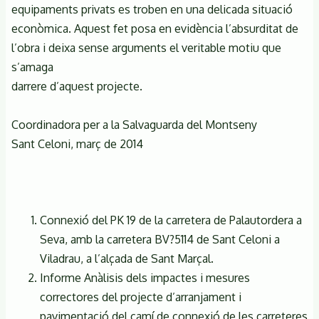
equipaments privats es troben en una delicada situació
econòmica. Aquest fet posa en evidència l’absurditat de
l’obra i deixa sense arguments el veritable motiu que
s’amaga
darrere d’aquest projecte.
Coordinadora per a la Salvaguarda del Montseny
Sant Celoni, març de 2014
Connexió del PK 19 de la carretera de Palautordera a
Seva, amb la carretera BV?5114 de Sant Celoni a
Viladrau, a l’alçada de Sant Marçal.
Informe Anàlisis dels impactes i mesures
correctores del projecte d’arranjament i
pavimentació del camí de connexió de les carreteres