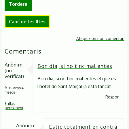
Tordera
Camí de les Illes
Afegeix un nou comentari
Comentaris
Anònim
Bon dia, si no tinc mal entes
(no
verificat)
Bon dia, si no tinc mal entes el que es
l'hotel de Sant Marçal ja esta tancat
fa 12 anys 4
mesos
Respon
Enllaç
permanent
Anònim
Estic totalment en contra