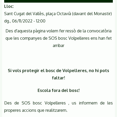
Lloc
Sant Cugat del Vallès, plaça Octavià (davant del Monastir)
dg., 06/11/2022 - 12:00
Des d'aquesta pàgina volem fer ressò de la convocatòria
que les companyes de SOS bosc Volpelleres ens han fet
arribar
Si vols protegir el bosc de Volpelleres, no hi pots
faltar!
Escola fora del bosc!
Des de SOS bosc Volpelleres , us informem de les
properes accions que realitzarem.