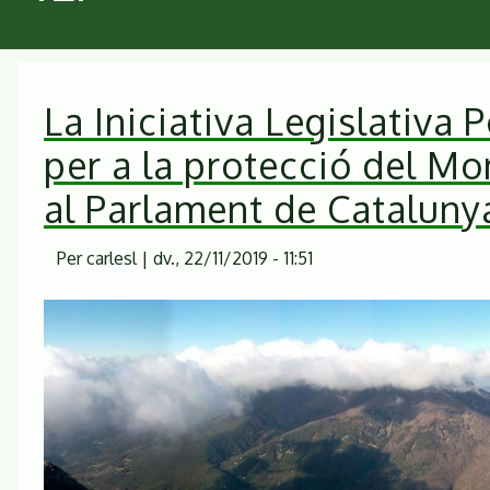
La Iniciativa Legislativa P
per a la protecció del Mo
al Parlament de Cataluny
Per
carlesl
|
dv., 22/11/2019 - 11:51