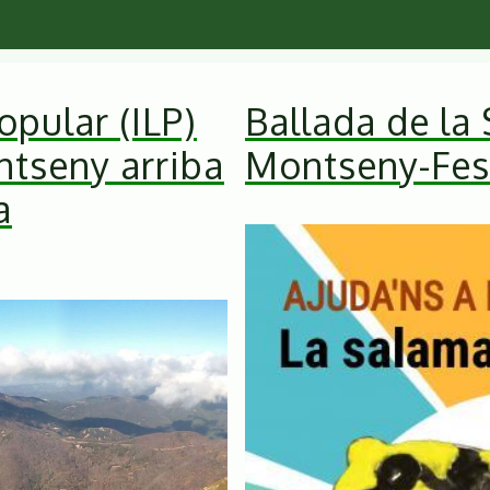
opular (ILP)
Ballada de la 
ntseny arriba
Montseny-Fest
a