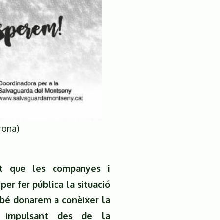
rona)
at que les companyes i
er fer pública la situació
mbé donarem a conèixer la
em impulsant des de la