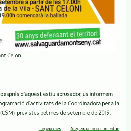
ant Celoni
l després d’aquest estiu abrusador, us informem
rogramació d’activitats de la Coordinadora per a la
CSM), previstes pel mes de setembre de 2019.
Llegeix més
sobre
Afegeix un nou comentari