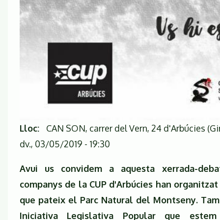
Lloc
CAN SON, carrer del Vern, 24 d'Arbúcies (Gi
dv., 03/05/2019 - 19:30
Avui us convidem a aquesta xerrada-deb
companys de la CUP d'Arbúcies han organitzat p
que pateix el Parc Natural del Montseny. Ta
Iniciativa Legislativa Popular que est