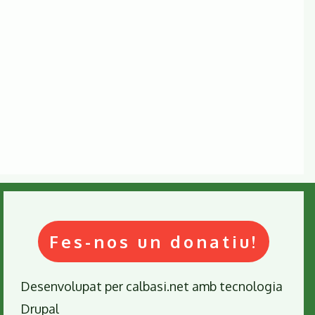
Fes-nos un donatiu!
Desenvolupat per
calbasi.net
amb tecnologia
Drupal