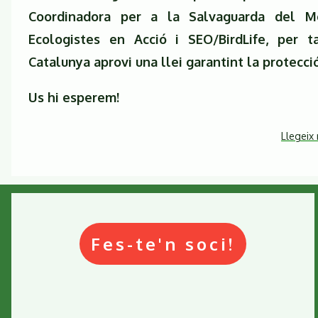
Coordinadora per a la Salvaguarda del M
Ecologistes en Acció i SEO/BirdLife, per 
Catalunya aprovi una llei garantint la protecc
Us hi esperem!
Llegeix
Fes-te'n soci!