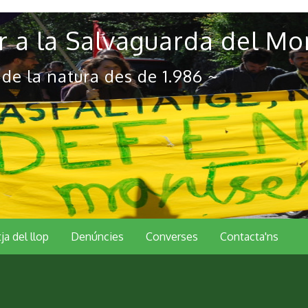
 a la Salvaguarda del Mo
 de la natura des de 1.986 ~
tja del llop
Denúncies
Converses
Contacta'ns