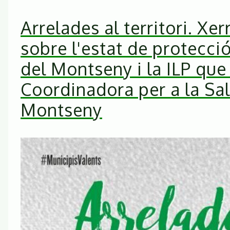
Arrelades al territori. Xe
sobre l'estat de protecci
del Montseny i la ILP que
Coordinadora per a la Sa
Montseny