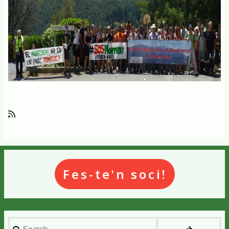
Fes-te'n soci!
Search