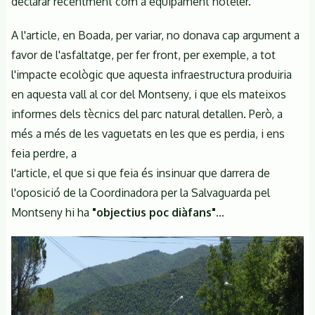
declarar recentment com a equipament hoteler.
A l'article, en Boada, per variar, no donava cap argument a
favor de l'asfaltatge, per fer front, per exemple, a tot
l'impacte ecològic que aquesta infraestructura produiria
en aquesta vall al cor del Montseny, i que els mateixos
informes dels tècnics del parc natural detallen. Però, a
més a més de les vaguetats en les que es perdia, i ens
feia perdre, a
l'article, el que si que feia és insinuar que darrera de
l'oposició de la Coordinadora per la Salvaguarda pel
Montseny hi ha
"objectius poc diàfans"
...