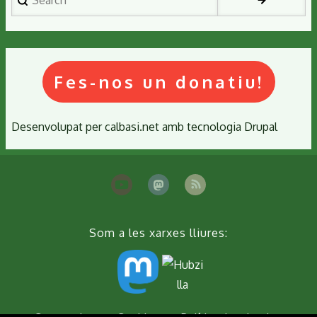
Fes-nos un donatiu!
Desenvolupat per
calbasi.net
amb tecnologia
Drupal
Som a les xarxes lliures: