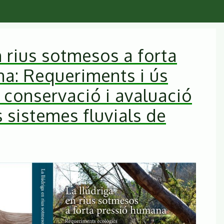
n rius sotmesos a forta
a: Requeriments i ús
 conservació i avaluació
 sistemes fluvials de