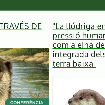
 TRAVÉS DE
"La llúdriga e
pressió human
com a eina de
integrada dels
terra baixa"