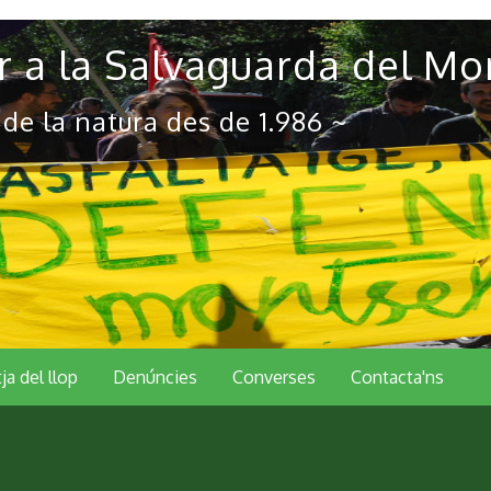
 a la Salvaguarda del Mo
 de la natura des de 1.986 ~
tja del llop
Denúncies
Converses
Contacta'ns