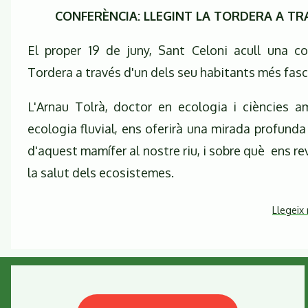
CONFERÈNCIA: LLEGINT LA TORDERA A TR
El proper 19 de juny, Sant Celoni acull una co
Tordera a través d'un dels seu habitants més fasci
L'Arnau Tolrà, doctor en ecologia i ciències am
ecologia fluvial, ens oferirà una mirada profunda 
d'aquest mamífer al nostre riu, i sobre què ens re
la salut dels ecosistemes.
Llegeix