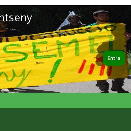
ntseny
Entra