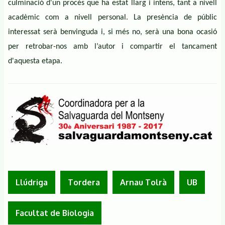
culminació d'un
procés que ha estat llarg i intens, tant a nivell
acadèmic com
a nivell
personal.
La presència de públic
interessat serà benvinguda i, si més no, serà una bona ocasió
per retrobar-nos amb l’autor i compartir el tancament
d'aquesta etapa.
Llúdriga
Tordera
Arnau Tolrà
UB
Facultat de Biologia