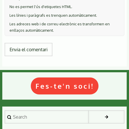
No es permet l'ús d'etiquetes HTML.
Les línies i paràgrafs es trenquen automàticament.
Les adreces web i de correu electrònic es transformen en
enllaços automàticament.
Fes-te'n soci!
Search