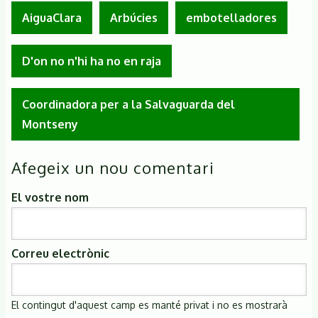
AiguaClara
Arbúcies
embotelladores
D'on no n'hi ha no en raja
Coordinadora per a la Salvaguarda del
Montseny
Afegeix un nou comentari
El vostre nom
Correu electrònic
El contingut d'aquest camp es manté privat i no es mostrarà