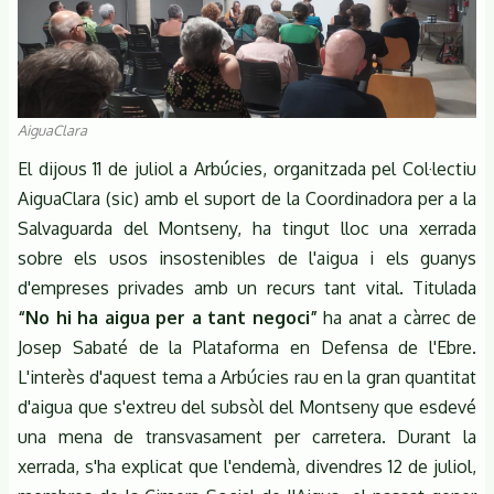
AiguaClara
El dijous 11 de juliol a Arbúcies, organitzada pel Col·lectiu
AiguaClara (sic) amb el suport de la Coordinadora per a la
Salvaguarda del Montseny, ha tingut lloc una xerrada
sobre els usos insostenibles de l'aigua i els guanys
d'empreses privades amb un recurs tant vital. Titulada
“No hi ha aigua per a tant negoci”
ha anat a càrrec de
Josep Sabaté de la Plataforma en Defensa de l'Ebre.
L'interès d'aquest tema a Arbúcies rau en la gran quantitat
d'aigua que s'extreu del subsòl del Montseny que esdevé
una mena de transvasament per carretera. Durant la
xerrada, s'ha explicat que l'endemà, divendres 12 de juliol,