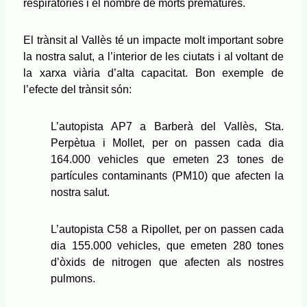
respiratòries i el nombre de morts prematures.
El trànsit al Vallès té un impacte molt important sobre
la nostra salut, a l’interior de les ciutats i al voltant de
la xarxa viària d’alta capacitat. Bon exemple de
l’efecte del trànsit són:
L’autopista AP7 a Barberà del Vallès, Sta.
Perpètua i Mollet, per on passen cada dia
164.000 vehicles que emeten 23 tones de
partícules contaminants (PM10) que afecten la
nostra salut.
L’autopista C58 a Ripollet, per on passen cada
dia 155.000 vehicles, que emeten 280 tones
d’òxids de nitrogen que afecten als nostres
pulmons.