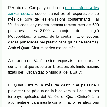
Per això la Campanya difon en
un nou vídeo a les
xarxes socials
que el trànsit és el responsable de
més del 50% de les emissions contaminants i al
Vallès cada any moren prematurament més de 600
persones, unes 3.000 al conjunt de la regió
Metropolitana, a causa de la contaminació (segons
dades publicades per prestigiosos grups de recerca).
Amb el Quart Cinturó serien moltes més.
Així, arreu del Vallès estem exposats a respirar aire
contaminat que supera amb escreix els límits màxims
fixats per l’Organització Mundial de la Salut.
El Quart Cinturó, a més de destruir el paisatge i
provocar una pèrdua de la biodiversitat i dels millors
terrenys agrícoles del Vallès, el Quart Cinturó faria
augmentar encara més la contaminació, les afeccions