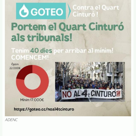
ADENC