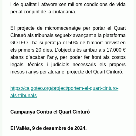
i de qualitat i afavoreixen millors condicions de vida
per al conjunt de la ciutadania.
El projecte de micromecenatge per portar el Quart
Cinturó als tribunals segueix avançant a la plataforma
GOTEO i ha superat ja el 50% de l’import previst en
els primers 20 dies. L’objectiu és arribar als 17.000 €
abans d’acabar l’any, per poder fer front als costos
legals, tècnics i judicials necessaris els propers
mesos i anys per aturar el projecte del Quart Cinturó.
https://ca.goteo.org/project/portem-el-quart-cinturo-
als-tribunals
Campanya Contra el Quart Cinturó
El Vallès, 9 de desembre de 2024.