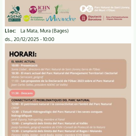
Lloc
La Mata, Mura (Bages)
ds., 20/12/2025 - 10:00