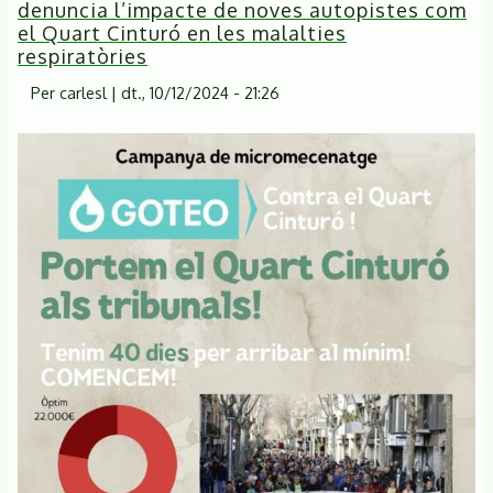
denuncia l’impacte de noves autopistes com
PREMSA
el Quart Cinturó en les malalties
Campanya
respiratòries
Contra
Per
carlesl
|
dt., 10/12/2024 - 21:26
el
Quart
Cinturó