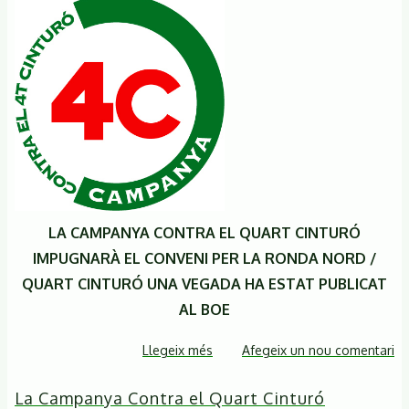
LA CAMPANYA CONTRA EL QUART CINTURÓ
IMPUGNARÀ EL CONVENI PER LA RONDA NORD /
QUART CINTURÓ UNA VEGADA HA ESTAT PUBLICAT
AL BOE
Llegeix més
sobre
Afegeix un nou comentari
NOTA
La Campanya Contra el Quart Cinturó
DE