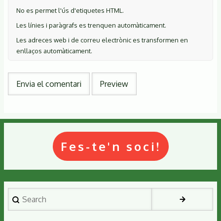
No es permet l'ús d'etiquetes HTML.
Les línies i paràgrafs es trenquen automàticament.
Les adreces web i de correu electrònic es transformen en
enllaços automàticament.
Fes-te'n soci!
Search