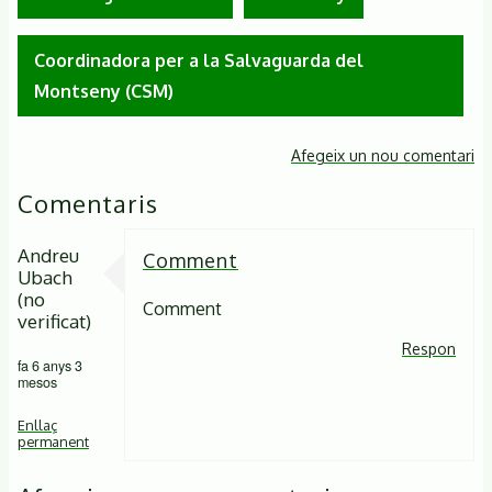
Coordinadora per a la Salvaguarda del
Montseny (CSM)
Afegeix un nou comentari
Comentaris
Andreu
Comment
Ubach
(no
Comment
verificat)
Respon
fa 6 anys 3
mesos
Enllaç
permanent