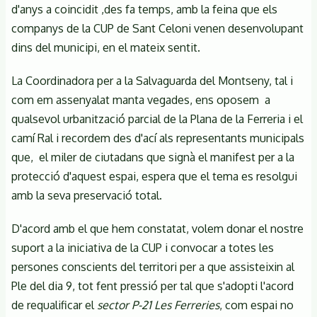
d'anys a coincidit ,des fa temps, amb la feina que els
companys de la CUP de Sant Celoni venen desenvolupant
dins del municipi, en el mateix sentit.
La Coordinadora per a la Salvaguarda del Montseny, tal i
com em assenyalat manta vegades, ens oposem a
qualsevol urbanització parcial de la Plana de la Ferreria i el
camí Ral i recordem des d'ací als representants municipals
que, el miler de ciutadans que signà el manifest per a la
protecció d'aquest espai, espera que el tema es resolgui
amb la seva preservació total.
D'acord amb el que hem constatat, volem donar el nostre
suport a la iniciativa de la CUP i convocar a totes les
persones conscients del territori per a que assisteixin al
Ple del dia 9, tot fent pressió per tal que s'adopti l'acord
de requalificar el
sector P-21
Les Ferreries
, com espai no