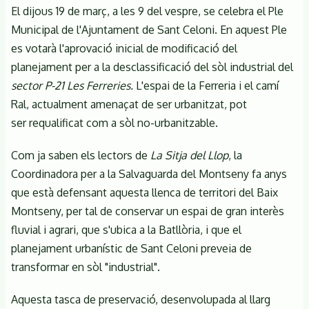
El dijous 19 de març, a les 9 del vespre, se celebra el Ple
Municipal de l'Ajuntament de Sant Celoni. En aquest Ple
es votarà l'aprovació inicial de modificació del
planejament per a la desclassificació del sòl industrial del
sector P-21 Les Ferreries.
L'espai de la Ferreria i el camí
Ral, actualment amenaçat de ser urbanitzat, pot
ser requalificat com a sòl no-urbanitzable.
Com ja saben els lectors de
La Sitja del Llop
, la
Coordinadora per a la Salvaguarda del Montseny fa anys
que està defensant aquesta llenca de territori del Baix
Montseny, per tal de conservar un espai de gran interès
fluvial i agrari, que s'ubica a la Batllòria, i que el
planejament urbanístic de Sant Celoni preveia de
transformar en sòl "industrial".
Aquesta tasca de preservació, desenvolupada al llarg