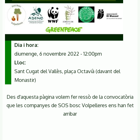
Dia i hora
diumenge, 6 novembre 2022 - 12:00pm
Lloc
Sant Cugat del Vallès, plaça Octavià (davant del
Monastir)
Des d'aquesta pàgina volem fer ressò de la convocatòria
que les companyes de SOS bosc Volpelleres ens han fet
arribar