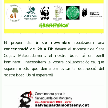
El proper dia
6 de novembre
realitzarem una
concentració de 12h a 13h
davant el monestir de Sant
Cugat. Malauradament, el nostre bosc té un perill
imminent i necessitem la vostra col.laboració; cal que
siguem molts que demanem evitar la destrucció del
nostre bosc. Us hi esperem!!