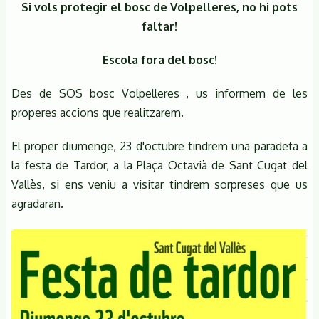
Si vols protegir el bosc de Volpelleres, no hi pots
faltar!
Escola fora del bosc!
Des de SOS bosc Volpelleres , us informem de les
properes accions que realitzarem.
El proper diumenge, 23 d'octubre tindrem una paradeta a
la festa de Tardor, a la Plaça Octavià de Sant Cugat del
Vallès, si ens veniu a visitar tindrem sorpreses que us
agradaran.