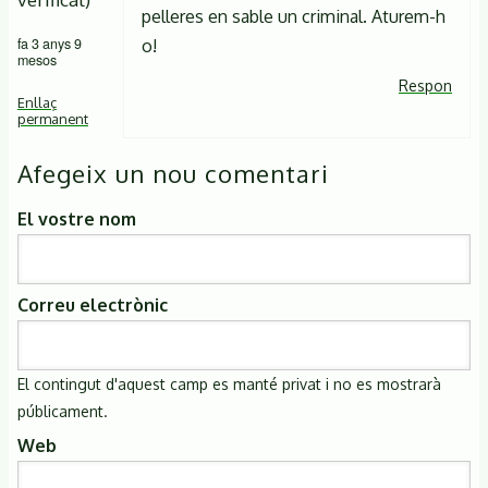
pelleres en sable un criminal. Aturem-h
fa 3 anys 9
o!
mesos
Respon
Enllaç
permanent
Afegeix un nou comentari
El vostre nom
Correu electrònic
El contingut d'aquest camp es manté privat i no es mostrarà
públicament.
Web