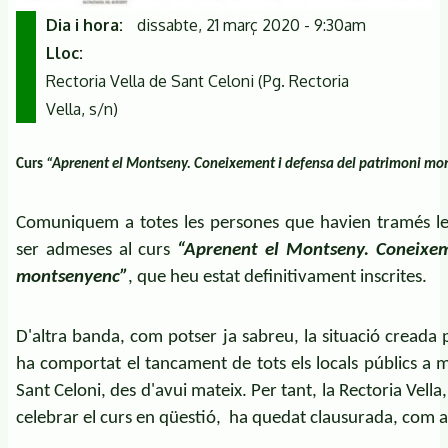
Dia i hora
dissabte, 21 març 2020 - 9:30am
Lloc
Rectoria Vella de Sant Celoni (Pg. Rectoria
Vella, s/n)
Curs
“Aprenent el Montseny. Coneixement i defensa del patrimoni m
Comuniquem a totes les persones que havien tramés les s
ser admeses al curs
“Aprenent el Montseny. Coneixem
montsenyenc”
, que heu estat definitivament inscrites.
D'altra banda, com potser ja sabreu, la situació creada
ha comportat el tancament de tots els locals públics a mo
Sant Celoni, des d'avui mateix. Per tant, la Rectoria Vell
celebrar el curs en qüestió, ha quedat clausurada, com a 