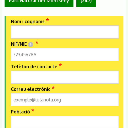
Parc Natural del Montseny
(247)
Nom i cognoms
NIF/NIE
?
Telèfon de contacte
Correu electrònic
Població