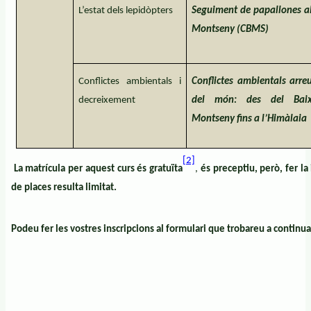
L’estat dels lepidòpters
Seguiment de papallones a
Montseny (CBMS)
Conflictes ambientals i
Conflictes ambientals arre
decreixement
del món: des del Bai
Montseny fins a l’Himàlaia
[2]
La matrícula per aquest curs és gratuïta
,
és preceptiu, però, fer l
de places resulta limitat.
Podeu fer les vostres inscripcions al formulari que trobareu a continua