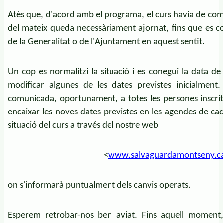
Atès que, d'acord amb el programa, el curs havia de comen
del mateix queda necessàriament ajornat, fins que es co
de la Generalitat o de l'Ajuntament en aquest sentit.
Un cop es normalitzi la situació i es conegui la data de 
modificar algunes de les dates previstes inicialment.
comunicada, oportunament, a totes les persones inscri
encaixar les noves dates previstes en les agendes de ca
situació del curs a través del nostre web
<
www.salvaguardamontseny.c
on s'informarà puntualment dels canvis operats.
Esperem retrobar-nos ben aviat. Fins aquell moment, a