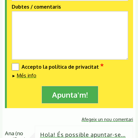
Dubtes / comentaris
Accepto la política de privacitat
Més info
Afegeix un nou comentari
Ana (no
Hola! És possible apuntar-se…