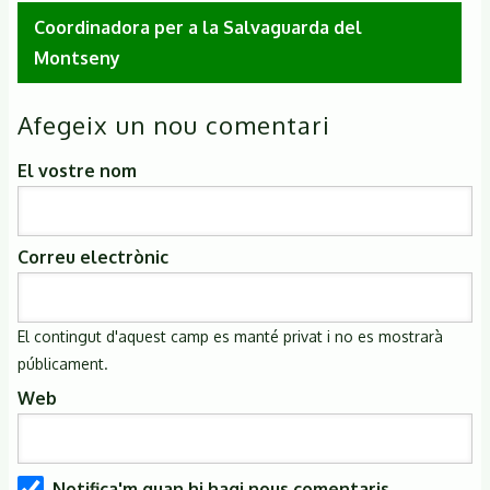
Coordinadora per a la Salvaguarda del
Montseny
Afegeix un nou comentari
El vostre nom
Correu electrònic
El contingut d'aquest camp es manté privat i no es mostrarà
públicament.
Web
Notifica'm quan hi hagi nous comentaris