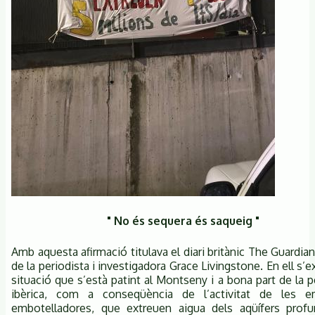
" No és sequera és saqueig "
Amb aquesta afirmació titulava el diari britànic The Guardian 
de la periodista i investigadora Grace Livingstone. En ell s’e
situació que s’està patint al Montseny i a bona part de la p
ibèrica, com a conseqüència de l’activitat de les e
embotelladores, que extreuen aigua dels aqüífers prof