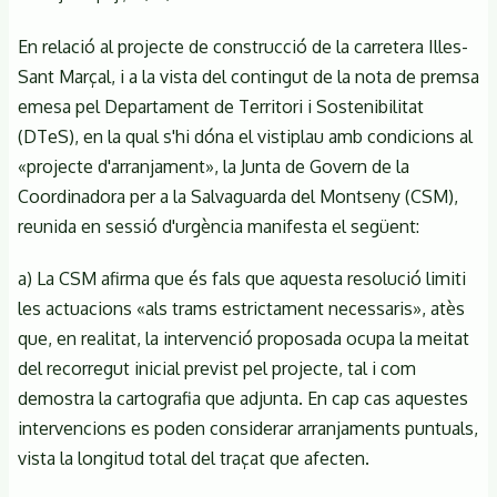
En relació al projecte de construcció de la carretera Illes-
Sant Marçal, i a la vista del contingut de la nota de premsa
emesa pel Departament de Territori i Sostenibilitat
(DTeS), en la qual s'hi dóna el vistiplau amb condicions al
«projecte d'arranjament», la Junta de Govern de la
Coordinadora per a la Salvaguarda del Montseny (CSM),
reunida en sessió d'urgència manifesta el següent:
a) La CSM afirma que és fals que aquesta resolució limiti
les actuacions «als trams estrictament necessaris», atès
que, en realitat, la intervenció proposada ocupa la meitat
del recorregut inicial previst pel projecte, tal i com
demostra la cartografia que adjunta. En cap cas aquestes
intervencions es poden considerar arranjaments puntuals,
vista la longitud total del traçat que afecten.