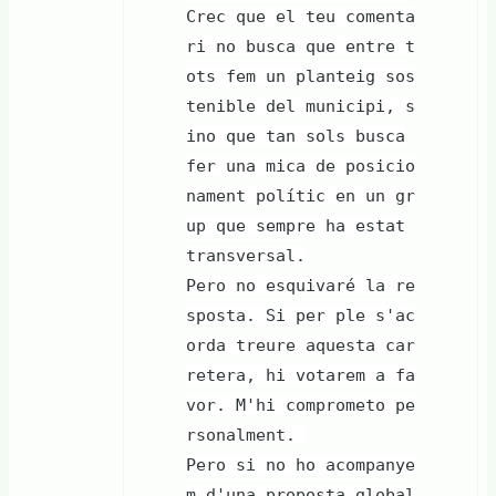
Crec que el teu comenta
ri no busca que entre t
ots fem un planteig sos
tenible del municipi, s
ino que tan sols busca
fer una mica de posicio
nament polític en un gr
up que sempre ha estat
transversal.
Pero no esquivaré la re
sposta. Si per ple s'ac
orda treure aquesta car
retera, hi votarem a fa
vor. M'hi comprometo pe
rsonalment.
Pero si no ho acompanye
m d'una proposta global