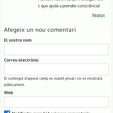
c que ajuda a prendre consciència!
Respon
Afegeix un nou comentari
El vostre nom
Correu electrònic
El contingut d'aquest camp es manté privat i no es mostrarà
públicament.
Web