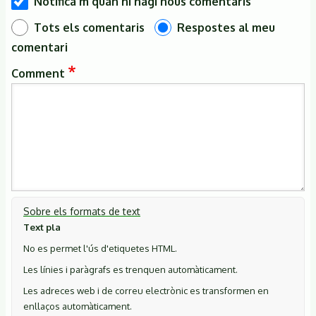
Notifica'm quan hi hagi nous comentaris
Tots els comentaris
Respostes al meu
comentari
Comment
Sobre els formats de text
Text pla
No es permet l'ús d'etiquetes HTML.
Les línies i paràgrafs es trenquen automàticament.
Les adreces web i de correu electrònic es transformen en
enllaços automàticament.