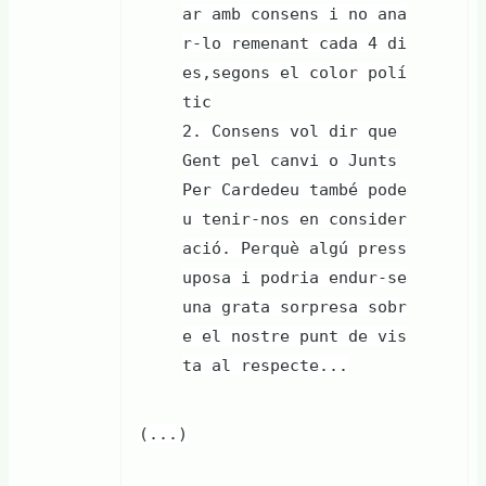
ar amb consens i no ana
r-lo remenant cada 4 di
es,segons el color polí
tic
2. Consens vol dir que
Gent pel canvi o Junts
Per Cardedeu també pode
u tenir-nos en consider
ació. Perquè algú press
uposa i podria endur-se
una grata sorpresa sobr
e el nostre punt de vis
ta al respecte...
(...)