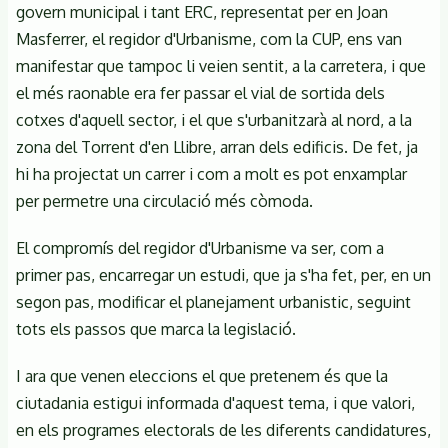
govern municipal i tant ERC, representat per en Joan
Masferrer, el regidor d'Urbanisme, com la CUP, ens van
manifestar que tampoc li veien sentit, a la carretera, i que
el més raonable era fer passar el vial de sortida dels
cotxes d'aquell sector, i el que s'urbanitzarà al nord, a la
zona del Torrent d'en Llibre, arran dels edificis. De fet, ja
hi ha projectat un carrer i com a molt es pot enxamplar
per permetre una circulació més còmoda.
El compromís del regidor d'Urbanisme va ser, com a
primer pas, encarregar un estudi, que ja s'ha fet, per, en un
segon pas, modificar el planejament urbanistic, seguint
tots els passos que marca la legislació.
I ara que venen eleccions el que pretenem és que la
ciutadania estigui informada d'aquest tema, i que valori,
en els programes electorals de les diferents candidatures,