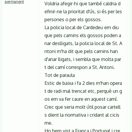
permanent
Voldria afegir-hi que també caldria d
efinir-ne la prioritat d'ús, si és per les
persones o per els gossos.
La policia local de Cardedeu em diu
que pels camins els gossos poden a
nar deslligats, la policia local de St. A
ntoni m'ha dit que pels camins han
d'anar lligats, i sembla que molta par
t del camí correspon a St. Antoni.
Tot de paraula
Estic de baixa i fa 2 dies m'han opera
t de radi mal trencat etc, perquè un g
os em va fer caure en aquest camí.
Crec que seria molt útil posar cartell
s dient la normativa i cridant al cicis
me.
Ho hem vist a França i Portugal i cre