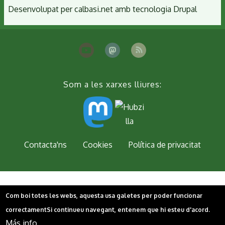
Desenvolupat per
calbasi.net
amb tecnologia
Drupal
Som a les xarxes lliures:
Peu
Contacta'ns
Cookies
Política de privacitat
Com boi totes les webs, aquesta usa galetes per poder funcionar
correctament
Si continueu navegant, entenem que hi esteu d'acord.
Más info