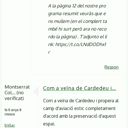
A la pàgina 12 del nostre pro
grama resumit veuràs que e
ns mullem (en el complert ta
mbé hi surt però ara no reco
rdo la pàgina) . T'adjunto el li
nk: https://t.co/LNdDODhx1
r
Respon
Montserrat
Com a veïna de Cardedeu i…
Col… (no
verificat)
Com a veïna de Cardedeu i propera al
camp d'aviació estic completament
fa 6 anys 8
mesos
d'acord amb la preservació d'aquest
espai.
Enllaç