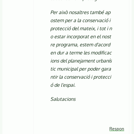
Per això nosaltres també ap
ostem per a la conservació i
protecció del mateix, i tot i n
o estar incorporat en el nost
re programa, estem d'acord
en dur a terme les modificac
ions del planejament urbanís
tic municipal per poder gara
ntir la conservació i protecci
ó de l'espai.
Salutacions
Respon