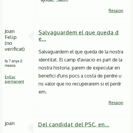
Respon
Joan
Salvaguardem el que queda d
Felip
e…
(no
verificat)
Salvaguardem el que queda de la nostra
identitat. El camp d'aviacio es part de la
fa 7 anys 2
mesos
nostra historia, parem de expecular en
benefici d'uns pocs a costa de perdre u
Enllaç
permanent
ns valor que no recuperarem si el perdr
em.
Respon
joan
Del candidat del PSC, en…