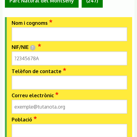
Parc Natural del Montseny
(247)
Nom i cognoms
NIF/NIE
?
Telèfon de contacte
Correu electrònic
Població