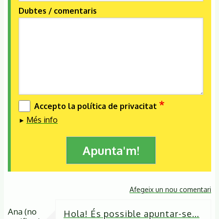
Dubtes / comentaris
Accepto la política de privacitat
Més info
Afegeix un nou comentari
Ana (no
Hola! És possible apuntar-se…