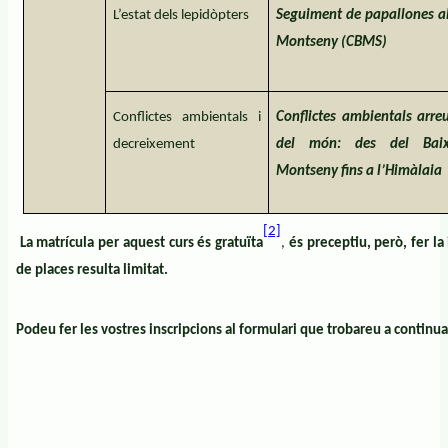
L’estat dels lepidòpters
Seguiment de papallones a
Montseny (CBMS)
Conflictes ambientals i
Conflictes ambientals arre
decreixement
del món: des del Bai
Montseny fins a l’Himàlaia
[2]
La matrícula per aquest curs és gratuïta
,
és preceptiu, però, fer l
de places resulta limitat.
Podeu fer les vostres inscripcions al formulari que trobareu a continua