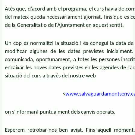
Atès que, d'acord amb el programa, el curs havia de comen
del mateix queda necessàriament ajornat, fins que es co
de la Generalitat o de l'Ajuntament en aquest sentit.
Un cop es normalitzi la situació i es conegui la data de 
modificar algunes de les dates previstes inicialment.
comunicada, oportunament, a totes les persones inscri
encaixar les noves dates previstes en les agendes de ca
situació del curs a través del nostre web
<
www.salvaguardamontseny.c
on s'informarà puntualment dels canvis operats.
Esperem retrobar-nos ben aviat. Fins aquell moment, a