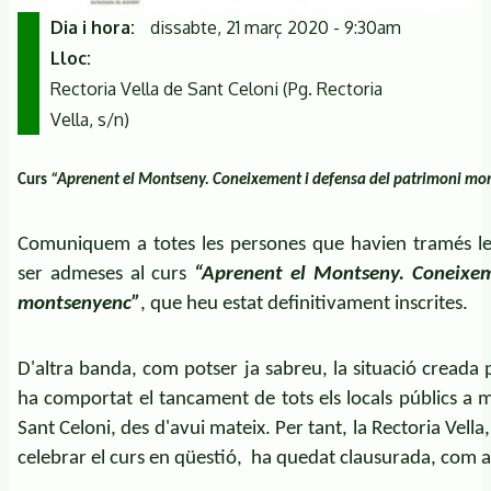
Dia i hora
dissabte, 21 març 2020 - 9:30am
Lloc
Rectoria Vella de Sant Celoni (Pg. Rectoria
Vella, s/n)
Curs
“Aprenent el Montseny. Coneixement i defensa del patrimoni m
Comuniquem a totes les persones que havien tramés les s
ser admeses al curs
“Aprenent el Montseny. Coneixem
montsenyenc”
, que heu estat definitivament inscrites.
D'altra banda, com potser ja sabreu, la situació creada
ha comportat el tancament de tots els locals públics a mo
Sant Celoni, des d'avui mateix. Per tant, la Rectoria Vell
celebrar el curs en qüestió, ha quedat clausurada, com a 