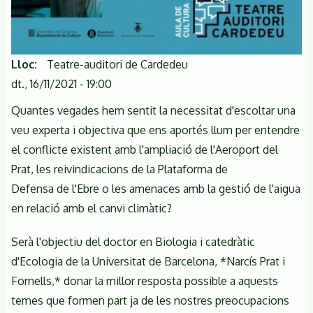
Lloc
Teatre-auditori de Cardedeu
dt., 16/11/2021 - 19:00
Quantes vegades hem sentit la necessitat d'escoltar una
veu experta i objectiva que ens aportés llum per entendre
el conflicte existent amb l'ampliació de l'Aeroport del
Prat, les reivindicacions de la Plataforma de
Defensa de l'Ebre o les amenaces amb la gestió de l'aigua
en relació amb el canvi climàtic?
Serà l'objectiu del doctor en Biologia i catedràtic
d'Ecologia de la Universitat de Barcelona, *Narcís Prat i
Fornells,* donar la millor resposta possible a aquests
temes que formen part ja de les nostres preocupacions