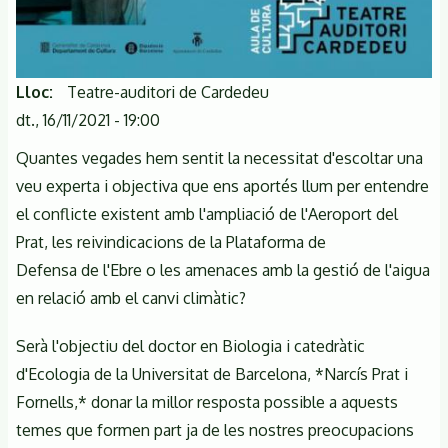
Lloc
Teatre-auditori de Cardedeu
dt., 16/11/2021 - 19:00
Quantes vegades hem sentit la necessitat d'escoltar una
veu experta i objectiva que ens aportés llum per entendre
el conflicte existent amb l'ampliació de l'Aeroport del
Prat, les reivindicacions de la Plataforma de
Defensa de l'Ebre o les amenaces amb la gestió de l'aigua
en relació amb el canvi climàtic?
Serà l'objectiu del doctor en Biologia i catedràtic
d'Ecologia de la Universitat de Barcelona, *Narcís Prat i
Fornells,* donar la millor resposta possible a aquests
temes que formen part ja de les nostres preocupacions