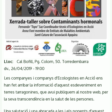
Lloc
Cal Bofill, Pg. Colom, 50. Torredembarra
dv., 26/04/2019 - 19:00
Les companyes i companys d'Ecologistes en Acció ens
han fet arribar la informació d'aquest esdeveniment en
terres tarragonines, que avui publiquem al nostre web, per
la seva transcendència en la salut de les persones.
Una salutació i una abraçada a les i els ponents d'aquest