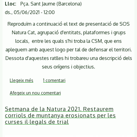
Lloc
Pça. Sant Jaume (Barcelona)
ds., 05/06/2021 - 12:00
Reproduïm a continuació el text de presentació de SOS
Natura Cat, agrupació d'entitats, plataformes i grups
locals, entre les quals s'hi troba la CSM, que ens
apleguem amb aquest logo per tal de defensar el territori.
Dessota d'aquestes ratlles hi trobareu una descripció dels
seus orígens i objectius.
Llegeix més
sobre
1 comentari
Concentració
Afegeix un nou comentari
SOSNATURACAT
Setmana de la Natura 2021. Restaurem
corriols de muntanya erosionats per les
curses il·legals de trial