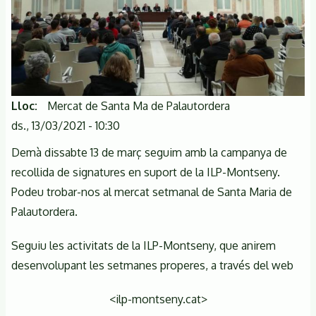
adherides
Lloc
Mercat de Santa Ma de Palautordera
ds., 13/03/2021 - 10:30
Demà dissabte 13 de març seguim amb la campanya de
recollida de signatures en suport de la ILP-Montseny.
Podeu trobar-nos al mercat setmanal de Santa Maria de
Palautordera.
Seguiu les activitats de la ILP-Montseny, que anirem
desenvolupant les setmanes properes, a través del web
<ilp-montseny.cat>