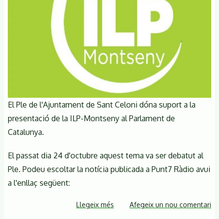
El Ple de l'Ajuntament de Sant Celoni dóna suport a la
presentació de la ILP-Montseny al Parlament de
Catalunya.
El passat dia 24 d'octubre aquest tema va ser debatut al
Ple. Podeu escoltar la notícia publicada a Punt7 Ràdio avui
a l'enllaç següent:
Llegeix més
sobre
Afegeix un nou comentari
El