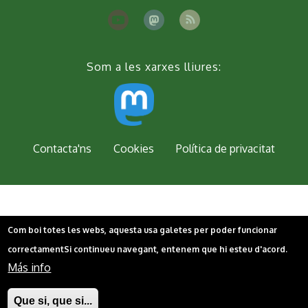
Som a les xarxes lliures:
Peu
Contacta'ns
Cookies
Política de privacitat
Com boi totes les webs, aquesta usa galetes per poder funcionar
correctament
Si continueu navegant, entenem que hi esteu d'acord.
Más info
Que si, que si...