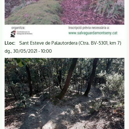
Lloc
Sant Esteve de Palautordera (Ctra. BV-5301, km 7)
dg., 30/05/2021 - 10:00