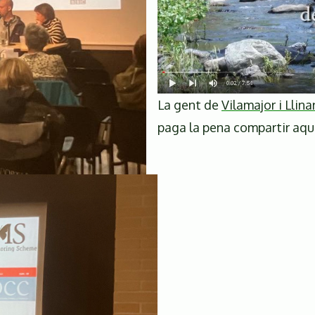
La gent de
Vilamajor i Llin
paga la pena compartir aquí