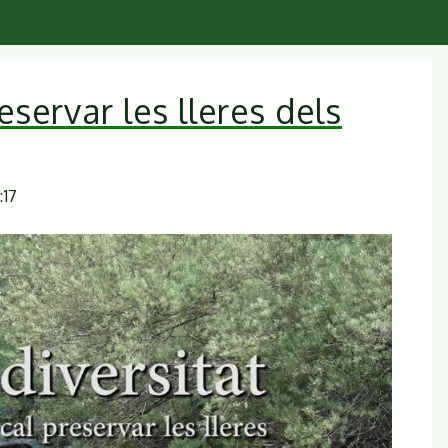
eservar les lleres dels
:17