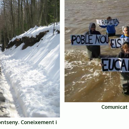
Comunicat
ontseny. Coneixement i