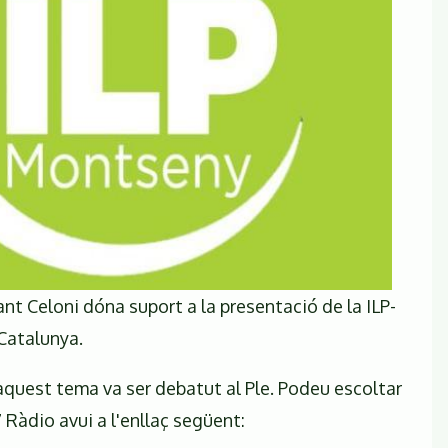
ant Celoni dóna suport a la presentació de la ILP-
Catalunya.
aquest tema va ser debatut al Ple. Podeu escoltar
 Ràdio avui a l'enllaç següent: