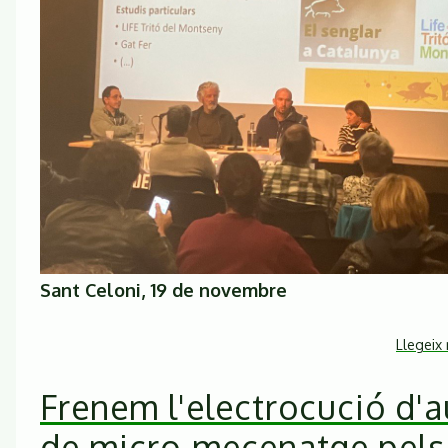
Sant Celoni, 19 de novembre
Llegeix
Frenem l'electrocució d'
de micro-mecenatge pels