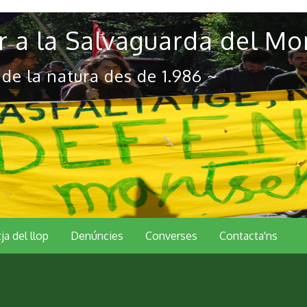
 a la Salvaguarda del Mo
 de la natura des de 1.986 ~
tja del llop
Denúncies
Converses
Contacta'ns