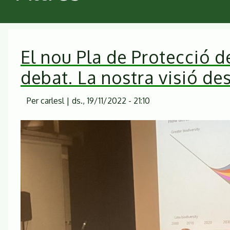
El nou Pla de Protecció 
debat. La nostra visió des 
Per
carlesl
|
ds., 19/11/2022 - 21:10