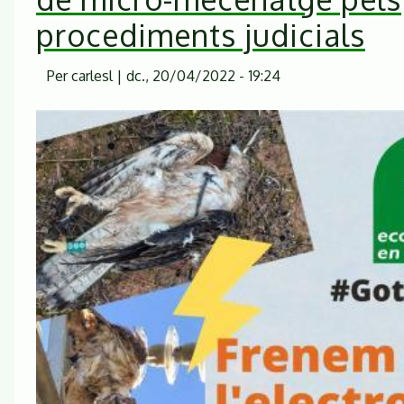
procediments judicials
Per
carlesl
|
dc., 20/04/2022 - 19:24