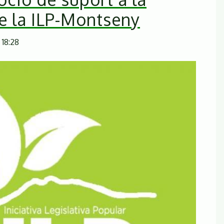
e la ILP-Montseny
 18:28