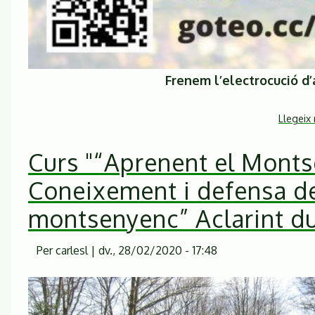
Frenem l’electrocució d’
Llegeix
Curs "“Aprenent el Monts
Coneixement i defensa de
montsenyenc” Aclarint d
Per
carlesl
|
dv., 28/02/2020 - 17:48