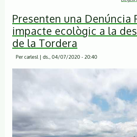
Presenten una Denúncia P
impacte ecològic a la d
de la Tordera
Per
carlesl
|
ds., 04/07/2020 - 20:40