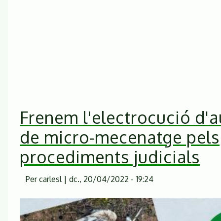
Frenem l'electrocució d'
de micro-mecenatge pels
procediments judicials
Per
carlesl
|
dc., 20/04/2022 - 19:24