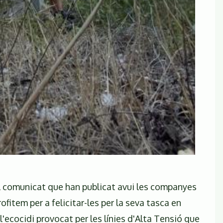
 comunicat que han publicat avui les companyes
ofitem per a felicitar-les per la seva tasca en
l'ecocidi provocat per les línies d'Alta Tensió que