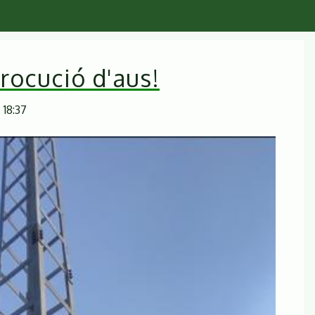
trocució d'aus!
 18:37