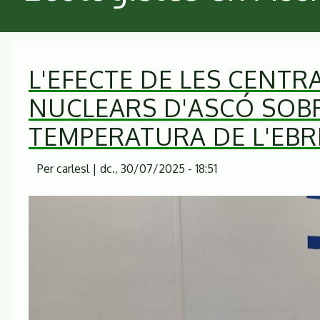
L'EFECTE DE LES CENTR
NUCLEARS D'ASCÓ SOB
TEMPERATURA DE L'EBR
Per
carlesl
|
dc., 30/07/2025 - 18:51