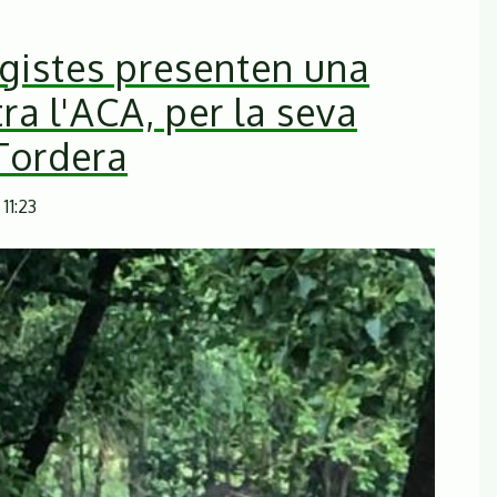
ogistes presenten una
ra l'ACA, per la seva
 Tordera
11:23