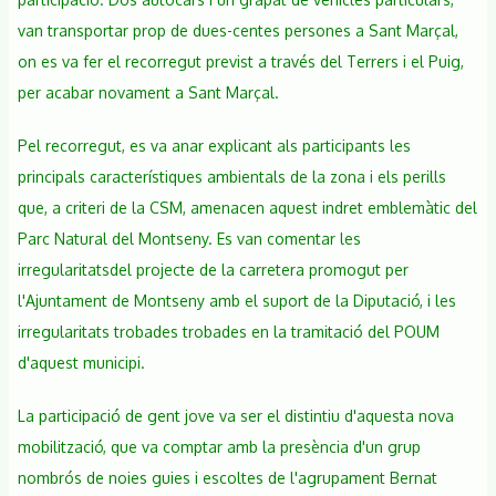
la
van transportar prop de dues-centes persones a Sant Marçal,
carretera
on es va fer el recorregut previst a través del Terrers i el Puig,
Illes-
Sant
per acabar novament a Sant Marçal.
Marçal
Pel recorregut, es va anar explicant als participants les
principals característiques ambientals de la zona i els perills
que, a criteri de la CSM, amenacen aquest indret emblemàtic del
Parc Natural del Montseny. Es van comentar les
irregularitatsdel projecte de la carretera promogut per
l'Ajuntament de Montseny amb el suport de la Diputació, i les
irregularitats trobades trobades en la tramitació del POUM
d'aquest municipi.
La participació de gent jove va ser el distintiu d'aquesta nova
mobilització, que va comptar amb la presència d'un grup
nombrós de noies guies i escoltes de l'agrupament Bernat