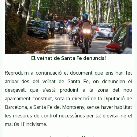
El veïnat de Santa Fe denuncia!
Reproduïm a continuació el document que ens han fet
arribar des del veïnat de Santa Fe, on denuncien el
desgavell que s’està produint a la zona del nou
aparcament construït, sota la direcció de la Diputació de
Barcelona, a Santa Fe del Montseny, sense haver habilitat
les mesures de control necessàries per tal d’evitar-ne el
mal ús i l’incivisme.