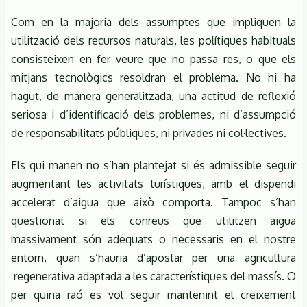
Com en la majoria dels assumptes que impliquen la
utilització dels recursos naturals, les polítiques habituals
consisteixen en fer veure que no passa res, o que els
mitjans tecnològics resoldran el problema. No hi ha
hagut, de manera generalitzada, una actitud de reflexió
seriosa i d’identificació dels problemes, ni d’assumpció
de responsabilitats públiques, ni privades ni col·lectives.
Els qui manen no s’han plantejat si és admissible seguir
augmentant les activitats turístiques, amb el dispendi
accelerat d’aigua que això comporta. Tampoc s’han
qüestionat si els conreus que utilitzen aigua
massivament són adequats o necessaris en el nostre
entorn, quan s’hauria d’apostar per una agricultura
regenerativa adaptada a les característiques del massís. O
per quina raó es vol seguir mantenint el creixement