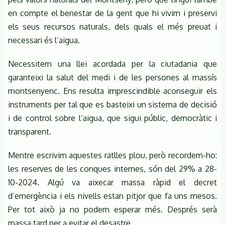
en compte el benestar de la gent que hi vivim i preservi
els seus recursos naturals, dels quals el més preuat i
necessari és l’aigua.
Necessitem una llei acordada per la ciutadania que
garanteixi la salut del medi i de les persones al massís
montsenyenc. Ens resulta imprescindible aconseguir els
instruments per tal que es basteixi un sistema de decisió
i de control sobre l’aigua, que sigui públic, democràtic i
transparent.
Mentre escrivim aquestes ratlles plou, però recordem-ho:
les reserves de les conques internes, són del 29% a 28-
10-2024. Algú va aixecar massa ràpid el decret
d’emergència i els nivells estan pitjor que fa uns mesos.
Per tot això ja no podem esperar més. Després serà
massa tard per a evitar el desastre.