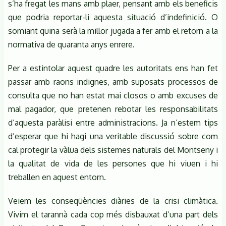
s’ha fregat les mans amb plaer, pensant amb els beneficis
que podria reportar-li aquesta situació d’indefinició. O
somiant quina serà la millor jugada a fer amb el retorn a la
normativa de quaranta anys enrere.
Per a estintolar aquest quadre les autoritats ens han fet
passar amb raons indignes, amb suposats processos de
consulta que no han estat mai closos o amb excuses de
mal pagador, que pretenen rebotar les responsabilitats
d’aquesta paràlisi entre administracions. Ja n’estem tips
d’esperar que hi hagi una veritable discussió sobre com
cal protegir la vàlua dels sistemes naturals del Montseny i
la qualitat de vida de les persones que hi viuen i hi
treballen en aquest entorn.
Veiem les conseqüències diàries de la crisi climàtica.
Vivim el tarannà cada cop més disbauxat d’una part dels