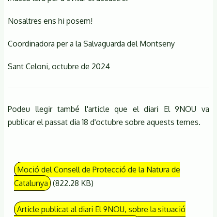
Nosaltres ens hi posem!
Coordinadora per a la Salvaguarda del Montseny
Sant Celoni, octubre de 2024
Podeu llegir també l'article que el diari El 9NOU va
publicar el passat dia 18 d'octubre sobre aquests temes.
Moció del Consell de Protecció de la Natura de
Catalunya
(822.28 KB)
Article publicat al diari El 9NOU, sobre la situació