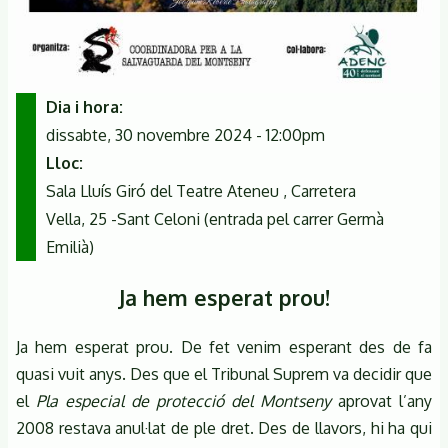
Dia i hora
dissabte, 30 novembre 2024 - 12:00pm
Lloc
Sala Lluís Giró del Teatre Ateneu , Carretera
Vella, 25 -Sant Celoni (entrada pel carrer Germà
Emilià)
Ja hem esperat prou!
Ja hem esperat prou. De fet venim esperant des de fa
quasi vuit anys. Des que el Tribunal Suprem va decidir que
el
Pla especial de protecció del Montseny
aprovat l’any
2008 restava anul·lat de ple dret. Des de llavors, hi ha qui