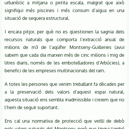
urbanístic a mitjana o petita escala, malgrat que això
signifiqui més piscines i més consum d’aigua en una
situació de sequera estructural.
I encara pitjor, per què no es qüestionen la sagnia dels
recursos naturals que comporta l’extracció anual de
milions de m3 de l’aqüífer Montseny-Guilleries (avui
sabem que cada dia marxen més de cinc milions i mig de
litres diaris, només de les embotelladores d’Arbúcies), a
benefici de les empreses multinacionals del ram.
A totes les persones que venim treballant fa dècades per
a la preservació dels valors d’aquest espai natural,
aquesta situació ens sembla inadmissible i creiem que no
l’hem de seguir suportant.
Ens cal una normativa de protecció que vetlli de debò
pels valors naturals del Montseny, però que tingui també