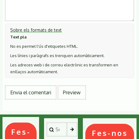
Sobre els formats de text
Text pla
No es permet l'ús d'etiquetes HTML.
Les línies i paràgrafs es trenquen automàticament.
Les adreces web i de correu electrònic es transformen en
enllaços automàticament.
Search
Fes-
Fes-nos