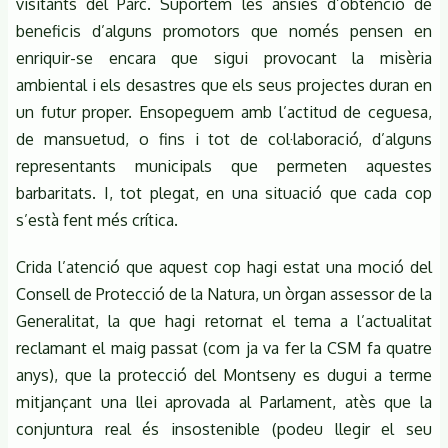
visitants del Parc. Suportem les ànsies d’obtenció de
beneficis d’alguns promotors que només pensen en
enriquir-se encara que sigui provocant la misèria
ambiental i els desastres que els seus projectes duran en
un futur proper. Ensopeguem amb l’actitud de ceguesa,
de mansuetud, o fins i tot de col·laboració, d’alguns
representants municipals que permeten aquestes
barbaritats. I, tot plegat, en una situació que cada cop
s’està fent més crítica.
Crida l’atenció que aquest cop hagi estat una moció del
Consell de Protecció de la Natura, un òrgan assessor de la
Generalitat, la que hagi retornat el tema a l’actualitat
reclamant el maig passat (com ja va fer la CSM fa quatre
anys), que la protecció del Montseny es dugui a terme
mitjançant una llei aprovada al Parlament, atès que la
conjuntura real és insostenible (podeu llegir el seu