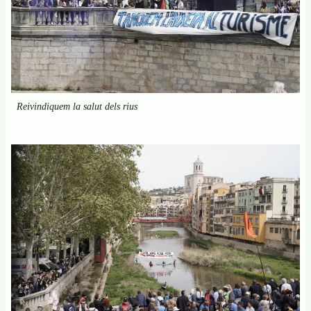
Reivindiquem la salut dels rius