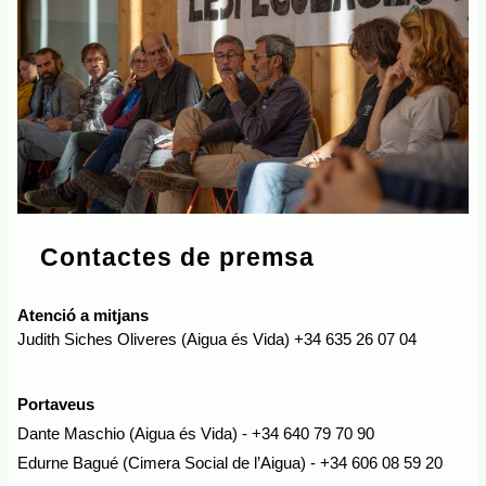
Contactes de premsa
Atenció a mitjans
Judith Siches Oliveres (Aigua és Vida) +34 635 26 07 04
Portaveus
Dante Maschio (Aigua és Vida) - +34 640 79 70 90
Edurne Bagué (Cimera Social de l’Aigua) - +34 606 08 59 20