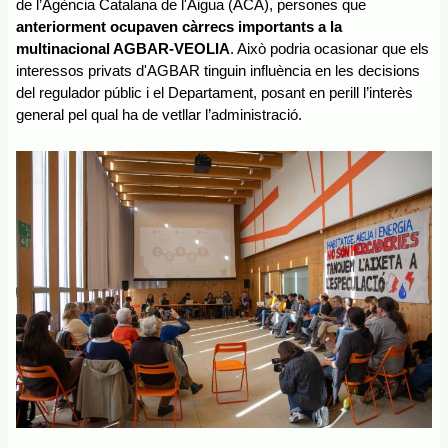
de l’Agència Catalana de l'Aigua (ACA), persones que
anteriorment ocupaven càrrecs importants a la 
multinacional AGBAR-VEOLIA
. Això podria ocasionar que els 
interessos privats d'AGBAR tinguin influència en les decisions 
del regulador públic i el Departament, posant en perill l’interès 
general pel qual ha de vetllar l’administració.