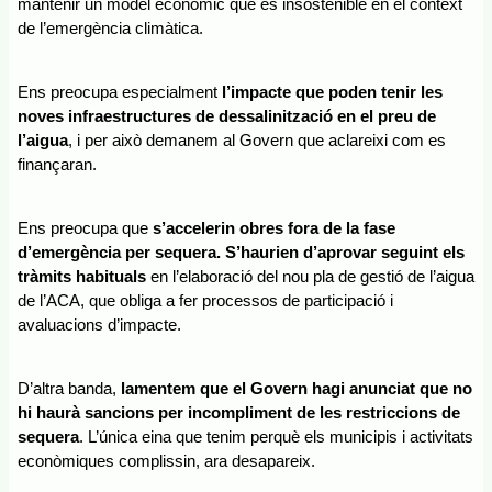
mantenir un model econòmic que és insostenible en el context 
de l’emergència climàtica. 
Ens preocupa especialment
 l’impacte que poden tenir les 
noves infraestructures de dessalinització en el preu de 
l’aigua
, i per això demanem al Govern que aclareixi com es 
finançaran.
Ens preocupa que
 s’accelerin obres fora de la fase 
d’emergència per sequera. S’haurien d’aprovar seguint els 
tràmits habituals 
en l’elaboració del nou pla de gestió de l’aigua 
de l’ACA, que obliga a fer processos de participació i 
avaluacions d’impacte.
D’altra banda, 
lamentem que el Govern hagi anunciat que no 
hi haurà sancions per incompliment de les restriccions de 
sequera
. L’única eina que tenim perquè els municipis i activitats 
econòmiques complissin, ara desapareix.