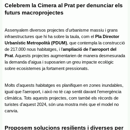
Celebrem la Cimera al Prat per denunciar els 
futurs macroprojectes
Assenyalem diversos projectes d'urbanisme massiu i grans 
infraestructures que hi ha sobre la taula, com el 
Pla Director 
Urbanístic Metropolità (PDUM)
, que contempla la construcció 
de 217.000 nous habitatges, i l’
ampliació de l'aeroport del 
Prat
. Aquests projectes augmentarien de manera desmesurada 
la demanda d’aigua i suposarien un greu impacte ecològic 
sobre ecosistemes ja fortament pressionats.
Molts d’aquests habitatges es planifiquen en zones inundables, 
igual que l’aeroport, i això no té cap sentit davant l’emergència 
climàtica. Tots aquests projectes, com també els rècords de 
turistes d'aquest 2024, són una mostra més que el model no 
canvia.
Proposem solucions resilients i diverses per 