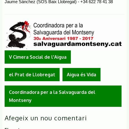
Jaume Sánchez (SOS Baix Llobregat) - +34 622 78 41 38
V Cimera Social de l'Aigua
el Prat de Llobregat
Aigua és Vida
Coordinadora per a la Salvaguarda del
Montseny
Afegeix un nou comentari