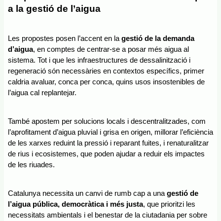
a la gestió de l’aigua
Les propostes posen l’accent en la 
gestió de la demanda 
d’aigua
, en comptes de centrar-se a posar més aigua al 
sistema. Tot i que les infraestructures de dessalinització i 
regeneració són necessàries en contextos específics, primer 
caldria avaluar, conca per conca, quins usos insostenibles de 
l’aigua cal replantejar.
També apostem per solucions locals i descentralitzades, com 
l’aprofitament d’aigua pluvial i grisa en origen, millorar l’eficiència 
de les xarxes reduint la pressió i reparant fuites, i renaturalitzar 
de rius i ecosistemes, que poden ajudar a reduir els impactes 
de les riuades.
Catalunya necessita un canvi de rumb cap a una 
gestió de 
l’aigua pública, democràtica i més justa
, que prioritzi les 
necessitats ambientals i el benestar de la ciutadania per sobre 