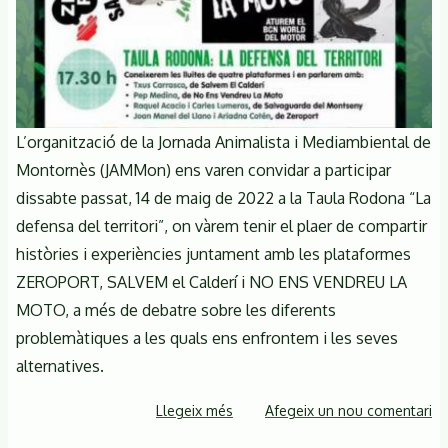
L’organització de la Jornada Animalista i Mediambiental de
Montornès (JAMMon) ens varen convidar a participar
dissabte passat, 14 de maig de 2022 a la Taula Rodona “La
defensa del territori”, on vàrem tenir el plaer de compartir
històries i experiències juntament amb les plataformes
ZEROPORT, SALVEM el Calderí i NO ENS VENDREU LA
MOTO, a més de debatre sobre les diferents
problemàtiques a les quals ens enfrontem i les seves
alternatives.
Llegeix més
sobre
Afegeix un nou comentari
Contentes