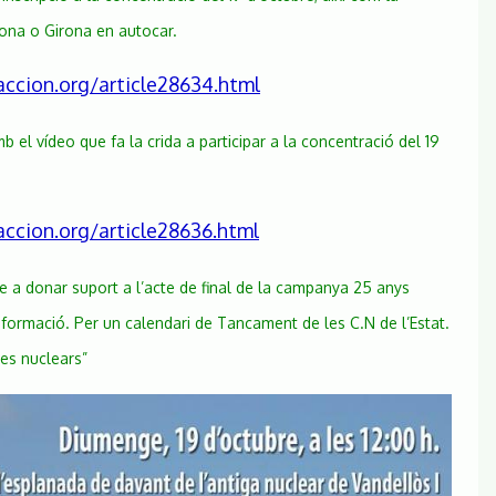
lona o Girona en autocar.
ccion.org/article28634.html
 el vídeo que fa la crida a participar a la concentració del 19
ccion.org/article28636.html
e a donar suport a l’acte de final de la campanya 25 anys
informació. Per un calendari de Tancament de les C.N de l’Estat.
es nuclears”