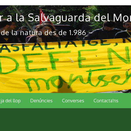
 a la Salvaguarda del Mo
 de la natura des de 1.986 ~
tja del llop
Denúncies
Converses
Contacta'ns