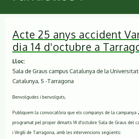
Acte 25 anys accident Van
dia 14 d'octubre a Tarrag
Lloc
Sala de Graus campus Catalunya de la Universitat Ro
Catalunya, 5 -Tarragona
Benvolgudes i benvolguts,
Publiquem la convocatòria que els companys de la campanya
programat pel proper dimarts 14 d'octubre
Sala de Graus del c
i Virgili de Tarragona
, amb les intervencions següents: