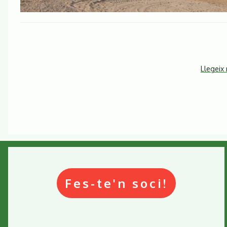
Llegeix
Fes-te'n soci!