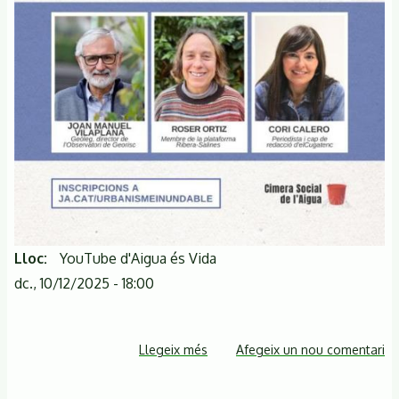
Lloc
YouTube d'Aigua és Vida
dc., 10/12/2025 - 18:00
Llegeix més
sobre
Afegeix un nou comentari
VEUS
DE