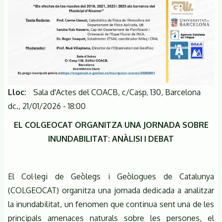
Lloc
Sala d'Actes del COACB, c/Casp, 130, Barcelona
dc., 21/01/2026 - 18:00
EL COLGEOCAT ORGANITZA UNA JORNADA SOBRE
INUNDABILITAT: ANÀLISI I DEBAT
El Col·legi de Geòlegs i Geòlogues de Catalunya
(COLGEOCAT) organitza una jornada dedicada a analitzar
la inundabilitat, un fenomen que continua sent una de les
principals amenaces naturals sobre les persones, el