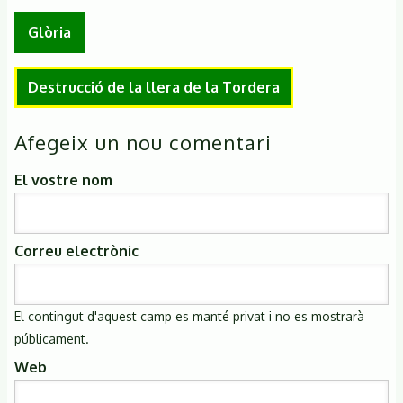
Glòria
Destrucció de la llera de la Tordera
Afegeix un nou comentari
El vostre nom
Correu electrònic
El contingut d'aquest camp es manté privat i no es mostrarà
públicament.
Web