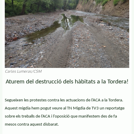
Carles Lumeras/CSM
Aturem del destrucció dels hàbitats a la Tordera!
Segueixen les protestes contra les actuacions de l’ACA a la Tordera.
Aquest migdia hem pogut veure al TN Migdia de TV3 un reportatge
sobre els treballs de l’ACA i l’oposició que manifestem des de fa
mesos contra aquest disbarat.