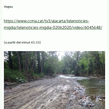
Vegeu
https://www.ccma.cat/tv3/alacarta/telenoticies-
migdia/telenoticies-migdia-02062020/video/6045648/
(a partir del minut 41:15)