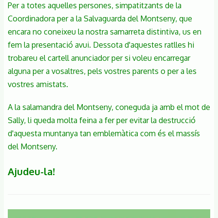
Per a totes aquelles persones, simpatitzants de la
Coordinadora per a la Salvaguarda del Montseny, que
encara no coneixeu la nostra samarreta distintiva, us en
fem la presentació avui. Dessota d'aquestes ratlles hi
trobareu el cartell anunciador per si voleu encarregar
alguna per a vosaltres, pels vostres parents o per a les
vostres amistats.
A la salamandra del Montseny, coneguda ja amb el mot de
Sally, li queda molta feina a fer per evitar la destrucció
d'aquesta muntanya tan emblemàtica com és el massís
del Montseny.
Ajudeu-la!