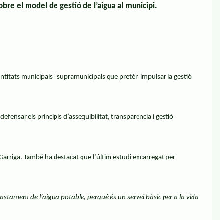
bre el model de gestió de l’aigua al municipi.
entitats municipals i supramunicipals que pretén impulsar la gestió
efensar els principis d’assequibilitat, transparència i gestió
la Garriga. També ha destacat que l’últim estudi encarregat per
bastament de l’aigua potable, perquè és un servei bàsic per a la vida