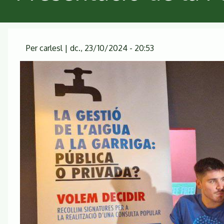
Per
carlesl
|
dc., 23/10/2024 - 20:53