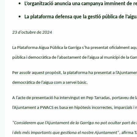
L’organització anuncia una campanya imminent de reco
La plataforma defensa que la gestió pública de l’aigua
23 d’octubre de 2024
La Plataforma Aigua Pública la Garriga s’ha presentat oficialment aqu
pública i democràtica de l’abastament de l’aigua al municipi de la Gar
Per assolir aquest propòsit, la plataforma ha presentat a l’Ajuntament 
democràtica de l’aigua com a servei bàsic.
A l’acte de presentació ha intervingut en Pep Tarradas, portaveu de la
l’Ajuntament a PWACS es basa en hipòtesis incorrectes, imparcials i
“Considerem que l’Ajuntament de la Garriga no pot ocultar part de la
i dels més importants que gestiona el nostre Ajuntament”
, afirma 