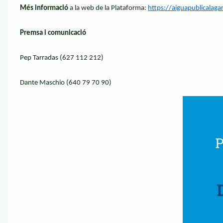
Més informació
a la web de la Plataforma:
https://aiguapublicalag
Premsa i comunicació
Pep Tarradas (627 112 212)
Dante Maschio (640 79 70 90)