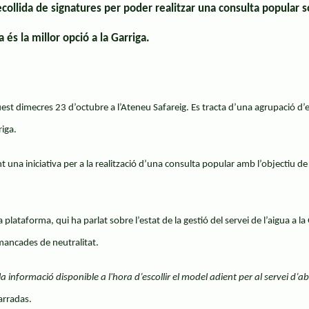
llida de signatures per poder realitzar una consulta popular so
 és la millor opció a la Garriga.
est dimecres 23 d’octubre a l’Ateneu Safareig. Es tracta d’una agrupació d’
riga.
una iniciativa per a la realització d’una consulta popular amb l’objectiu de d
 plataforma, qui ha parlat sobre l’estat de la gestió del servei de l’aigua a 
 mancades de neutralitat.
 informació disponible a l'hora d’escollir el model adient per al servei d’a
Tarradas.