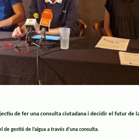
ctiu de fer una consulta ciutadana i decidir el futur de la
l de gestió de l’aigua a través d’una consulta.