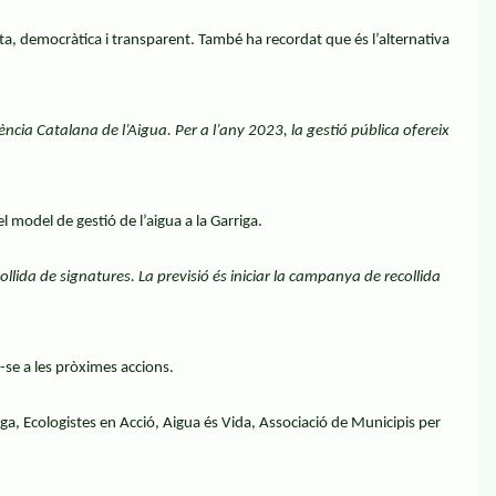
ta, democràtica i transparent. També ha recordat que és l’alternativa
gència Catalana de l’Aigua. Per a l’any 2023, la gestió pública ofereix
 model de gestió de l’aigua a la Garriga.
ollida de signatures. La previsió és iniciar la campanya de recollida
r-se a les pròximes accions.
ga, Ecologistes en Acció, Aigua és Vida, Associació de Municipis per