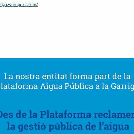
arriga.wordpress.com/