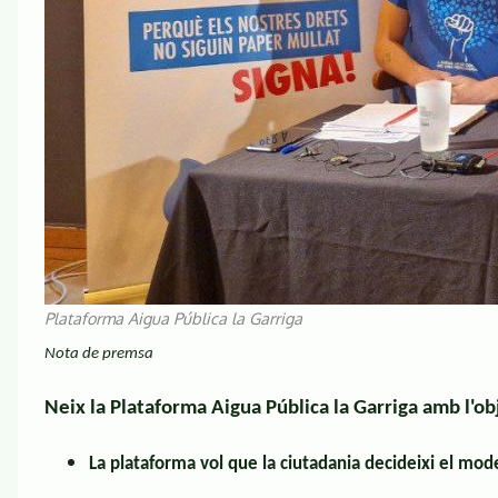
Plataforma Aigua Pública la Garriga
Nota de premsa
Neix la Plataforma Aigua Pública la Garriga amb l'obje
La plataforma vol que la ciutadania decideixi el mode