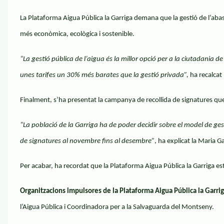
La Plataforma Aigua Pública la Garriga demana que la gestió de l’abas
més econòmica, ecològica i sostenible.
“La gestió pública de l’aigua és la millor opció per a la ciutadania d
unes tarifes un 30% més barates que la gestió privada”,
ha recalcat
Finalment, s’ha presentat la campanya de recollida de signatures que 
“La població de la Garriga ha de poder decidir sobre el model de gest
de signatures al novembre fins al desembre”
, ha explicat la Maria G
Per acabar, ha recordat que la Plataforma Aigua Pública la Garriga est
Organitzacions impulsores de la Plataforma Aigua Pública la Garrig
l’Aigua Pública i Coordinadora per a la Salvaguarda del Montseny.