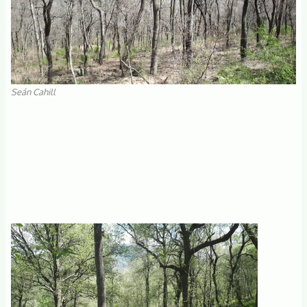
Seán Cahill