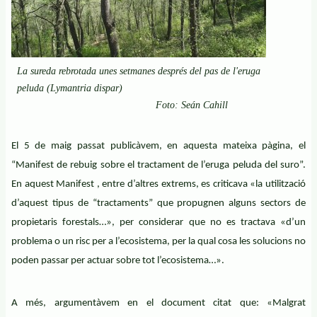
La sureda rebrotada unes setmanes després del pas de l'eruga
peluda (Lymantria dispar)
Foto: Seán Cahill
El 5 de maig passat publicàvem, en aquesta mateixa pàgina, el
“Manifest de rebuig sobre el tractament de l’eruga peluda del suro”.
En aquest Manifest , entre d’altres extrems, es criticava «la utilització
d’aquest tipus de “tractaments” que propugnen alguns sectors de
propietaris forestals…», per considerar que no es tractava «d’un
problema o un risc per a l’ecosistema, per la qual cosa les solucions no
poden passar per actuar sobre tot l’ecosistema…».
A més, argumentàvem en el document citat que: «Malgrat