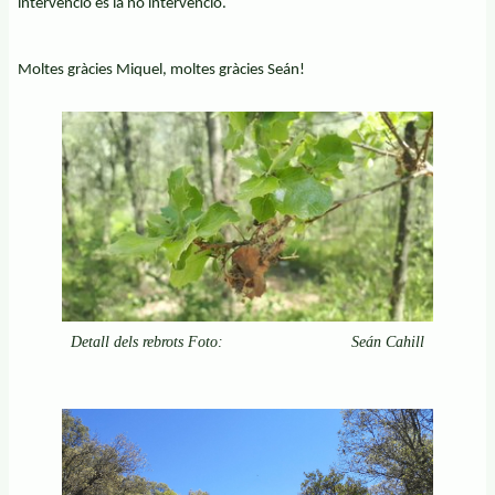
intervenció és la no intervenció.
Moltes gràcies Miquel, moltes gràcies Seán!
Detall dels rebrots Foto: Seán Cahill