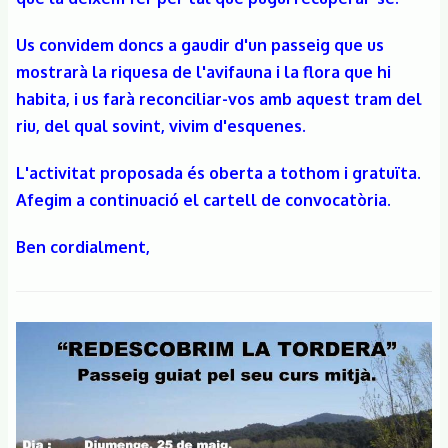
Us convidem doncs a gaudir d'un passeig que us
mostrarà la riquesa de l'avifauna i la flora que hi
habita, i us farà reconciliar-vos amb aquest tram del
riu, del qual sovint, vivim d'esquenes.
L'activitat proposada és oberta a tothom i gratuïta.
Afegim a continuació el cartell de convocatòria.
Ben cordialment,