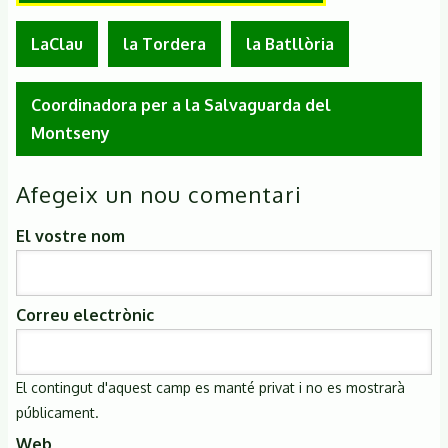
LaClau
la Tordera
la Batllòria
Coordinadora per a la Salvaguarda del
Montseny
Afegeix un nou comentari
El vostre nom
Correu electrònic
El contingut d'aquest camp es manté privat i no es mostrarà
públicament.
Web