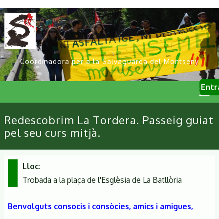
Vés
al
contingut
Coordinadora per a la Salvaguarda del Montseny
User
Entr
account
menu
Primary
Redescobrim La Tordera. Passeig guiat
links
pel seu curs mitjà.
Lloc
Trobada a la plaça de l'Esglèsia de La Batllòria
Benvolguts consocis i consòcies, amics i amigues,