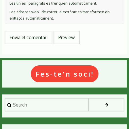
Les línies i paràgrafs es trenquen automàticament.
Les adreces web i de correu electrònic es transformen en
enllaços automàticament.
Fes-te'n soci!
Search