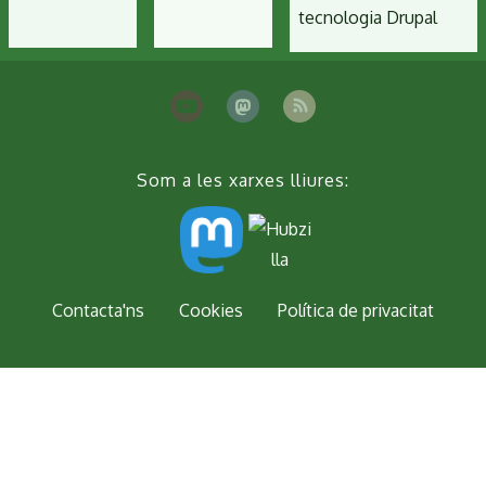
tecnologia
Drupal
Som a les xarxes lliures:
Peu
Contacta'ns
Cookies
Política de privacitat