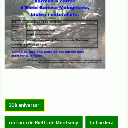
30è aniversari
rectoria de Riells de Montseny
la Tordera