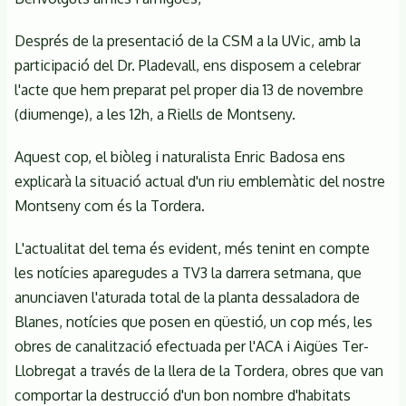
Després de la presentació de la CSM a la UVic, amb la
participació del Dr. Pladevall, ens disposem a celebrar
l'acte que hem preparat pel proper dia 13 de novembre
(diumenge), a les 12h, a Riells de Montseny.
Aquest cop, el biòleg i naturalista Enric Badosa ens
explicarà la situació actual d'un riu emblemàtic del nostre
Montseny com és la Tordera.
L'actualitat del tema és evident, més tenint en compte
les notícies aparegudes a TV3 la darrera setmana, que
anunciaven l'aturada total de la planta dessaladora de
Blanes, notícies que posen en qüestió, un cop més, les
obres de canalització efectuada per l'ACA i Aigües Ter-
Llobregat a través de la llera de la Tordera, obres que van
comportar la destrucció d'un bon nombre d'habitats